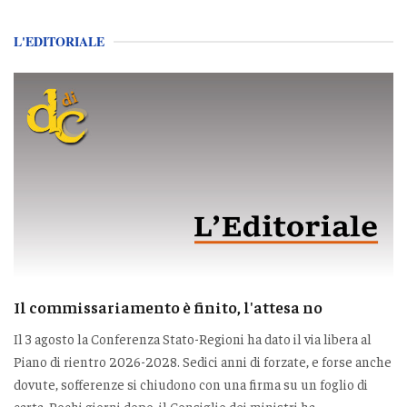
L'EDITORIALE
Il commissariamento è finito, l'attesa no
Il 3 agosto la Conferenza Stato-Regioni ha dato il via libera al
Piano di rientro 2026-2028. Sedici anni di forzate, e forse anche
dovute, sofferenze si chiudono con una firma su un foglio di
carta. Pochi giorni dopo, il Consiglio dei ministri ha...