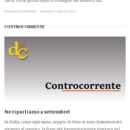
EMANUELE ARMENTANO
VENERDÌ 07 AGOSTO 2026
CONTROCORRENTE
Ne riparliamo a settembre!
In Italia, come ogni anno, seppur le ferie si sono frammentate
rispetto al passato, la frase più frequentemente ripetuta nel