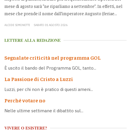
mese di agosto sarà “ne riparliamo a settembre”. In effetti, nel
mese che prende il nome dall’imperatore Augusto (feriae...
ALCIDE SIMONETTI
SABATO 01 AGOSTO 2026
LETTERE ALLA REDAZIONE
Segnalate criticità nel programma GOL
È uscito il bando del Programma GOL, tanto...
La Passione di Cristo a Luzzi
Luzzi, per chi non è pratico di questi ameni...
Perché votare no
Nelle ultime settimane il dibattito sul...
VIVERE O ESISTERE?