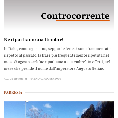
Ne riparliamo a settembre!
In Italia, come ogni anno, seppur le ferie si sono frammentate
rispetto al passato, la frase più frequentemente ripetuta nel
mese di agosto sarà “ne riparliamo a settembre”. In effetti, nel
mese che prende il nome dall’imperatore Augusto (feriae...
ALCIDE SIMONETTI
SABATO 01 AGOSTO 2026
PARRESIA