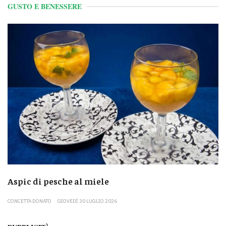
GUSTO E BENESSERE
Aspic di pesche al miele
CONCETTA DONATO
GIOVEDÌ 30 LUGLIO 2026