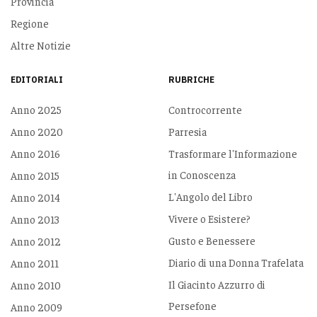
Provincia
Regione
Altre Notizie
EDITORIALI
RUBRICHE
Anno 2025
Controcorrente
Anno 2020
Parresia
Anno 2016
Trasformare l'Informazione
in Conoscenza
Anno 2015
L'Angolo del Libro
Anno 2014
Vivere o Esistere?
Anno 2013
Gusto e Benessere
Anno 2012
Diario di una Donna Trafelata
Anno 2011
Il Giacinto Azzurro di
Anno 2010
Persefone
Anno 2009