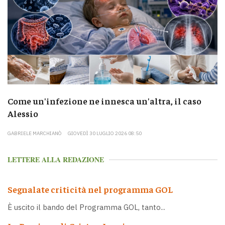
Come un'infezione ne innesca un'altra, il caso
Alessio
GABRIELE MARCHIANÒ
GIOVEDÌ 30 LUGLIO 2026 08:50
LETTERE ALLA REDAZIONE
Segnalate criticità nel programma GOL
È uscito il bando del Programma GOL, tanto...