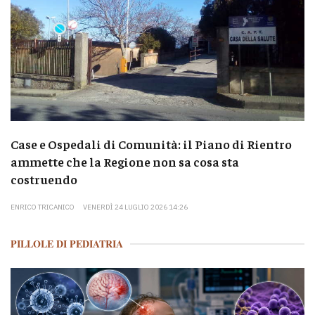
Case e Ospedali di Comunità: il Piano di Rientro
ammette che la Regione non sa cosa sta
costruendo
ENRICO TRICANICO
VENERDÌ 24 LUGLIO 2026 14:26
PILLOLE DI PEDIATRIA