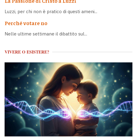
La Passione di Cristo a Luzzi
Luzzi, per chi non è pratico di questi ameni...
Perché votare no
Nelle ultime settimane il dibattito sul...
VIVERE O ESISTERE?