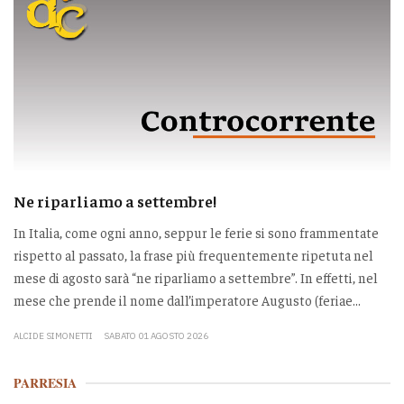
Ne riparliamo a settembre!
In Italia, come ogni anno, seppur le ferie si sono frammentate
rispetto al passato, la frase più frequentemente ripetuta nel
mese di agosto sarà “ne riparliamo a settembre”. In effetti, nel
mese che prende il nome dall’imperatore Augusto (feriae...
ALCIDE SIMONETTI
SABATO 01 AGOSTO 2026
PARRESIA