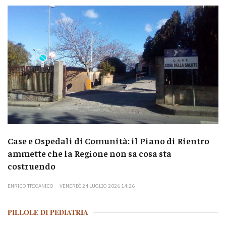
Case e Ospedali di Comunità: il Piano di Rientro
ammette che la Regione non sa cosa sta
costruendo
ENRICO TRICANICO
VENERDÌ 24 LUGLIO 2026 14:26
PILLOLE DI PEDIATRIA