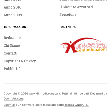
Il Giacinto Azzurro di
Anno 2010
Persefone
Anno 2009
INFORMAZIONI
PARTNERS
Redazione
Chi Siamo
Contatti
Copyright & Privacy
Pubblicità
Copyright © 2026 www.dirittodicronaca.it. Tutti i diritti riservati. Designed by
JoomlArt.com
.
Joomla!
è un software libero rilasciato sotto
licenza GNU/GPL.