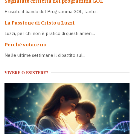
Segnalate criticità nel programma GOL
È uscito il bando del Programma GOL, tanto...
La Passione di Cristo a Luzzi
Luzzi, per chi non è pratico di questi ameni...
Perché votare no
Nelle ultime settimane il dibattito sul...
VIVERE O ESISTERE?