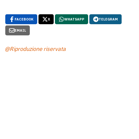
FACEBOOK
X
WHATSAPP
TELEGRAM
EMAIL
@Riproduzione riservata