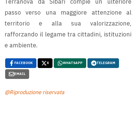
Terranova da Sibari compie un ulteriore
passo verso una maggiore attenzione al
territorio e alla sua valorizzazione,
rafforzando il legame tra cittadini, istituzioni
e ambiente.
FACEBOOK
X
WHATSAPP
TELEGRAM
EMAIL
@Riproduzione riservata