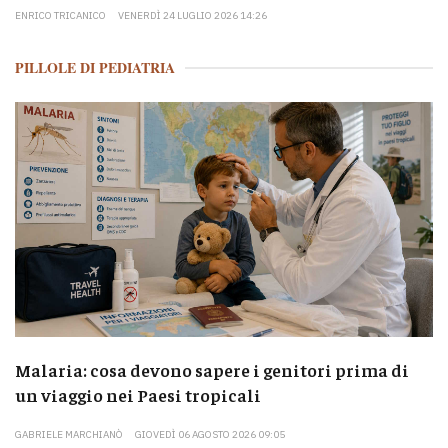
ENRICO TRICANICO
VENERDÌ 24 LUGLIO 2026 14:26
PILLOLE DI PEDIATRIA
Malaria: cosa devono sapere i genitori prima di
un viaggio nei Paesi tropicali
GABRIELE MARCHIANÒ
GIOVEDÌ 06 AGOSTO 2026 09:05