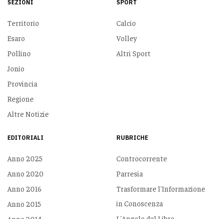
SEZIONI
SPORT
Territorio
Calcio
Esaro
Volley
Pollino
Altri Sport
Jonio
Provincia
Regione
Altre Notizie
EDITORIALI
RUBRICHE
Anno 2025
Controcorrente
Anno 2020
Parresia
Anno 2016
Trasformare l'Informazione
in Conoscenza
Anno 2015
L'Angolo del Libro
Anno 2014