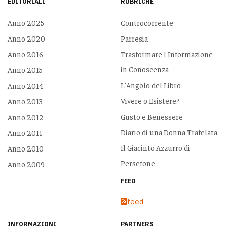
EDITORIALI
RUBRICHE
Anno 2025
Controcorrente
Anno 2020
Parresia
Anno 2016
Trasformare l'Informazione
in Conoscenza
Anno 2015
L'Angolo del Libro
Anno 2014
Vivere o Esistere?
Anno 2013
Gusto e Benessere
Anno 2012
Diario di una Donna Trafelata
Anno 2011
Il Giacinto Azzurro di
Anno 2010
Persefone
Anno 2009
FEED
feed
INFORMAZIONI
PARTNERS