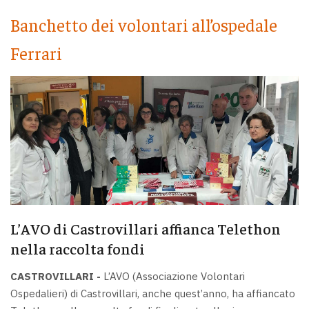
Banchetto dei volontari all’ospedale
Ferrari
L’AVO di Castrovillari affianca Telethon
nella raccolta fondi
CASTROVILLARI -
L’AVO (Associazione Volontari
Ospedalieri) di Castrovillari, anche quest’anno, ha affiancato