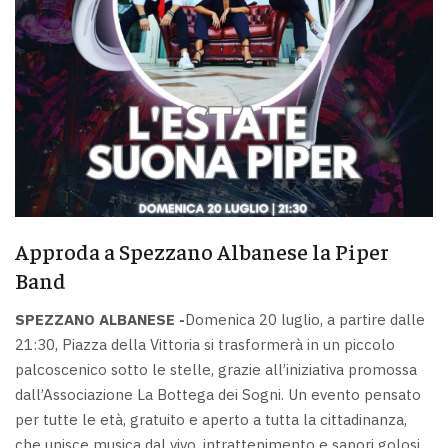
Approda a Spezzano Albanese la Piper
Band
SPEZZANO ALBANESE -
Domenica 20 luglio, a partire dalle
21:30, Piazza della Vittoria si trasformerà in un piccolo
palcoscenico sotto le stelle, grazie all’iniziativa promossa
dall’Associazione La Bottega dei Sogni. Un evento pensato
per tutte le età, gratuito e aperto a tutta la cittadinanza,
che unisce musica dal vivo, intrattenimento e sapori golosi.