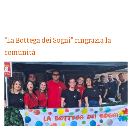
“La Bottega dei Sogni” ringrazia la
comunità