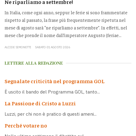
Ne riparliamo a settembre!
In Italia, come ogni anno, seppur le ferie si sono frammentate
rispetto al passato, la frase più frequentemente ripetuta nel
mese di agosto sarà “ne riparliamo a settembre”. In effetti, nel
mese che prende il nome dall’imperatore Augusto (feriae...
ALCIDE SIMONETTI
SABATO 01 AGOSTO 2026
LETTERE ALLA REDAZIONE
Segnalate criticità nel programma GOL
È uscito il bando del Programma GOL, tanto...
La Passione di Cristo a Luzzi
Luzzi, per chi non è pratico di questi ameni...
Perché votare no