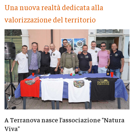
Una nuova realtà dedicata alla
valorizzazione del territorio
A Terranova nasce l’associazione "Natura
Viva"