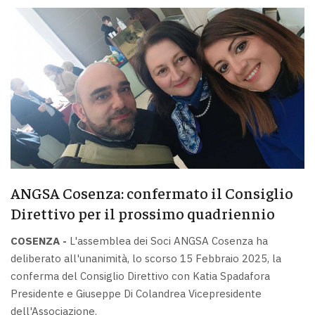
ANGSA Cosenza: confermato il Consiglio
Direttivo per il prossimo quadriennio
COSENZA -
L'assemblea dei Soci ANGSA Cosenza ha
deliberato all'unanimità, lo scorso 15 Febbraio 2025, la
conferma del Consiglio Direttivo con Katia Spadafora
Presidente e Giuseppe Di Colandrea Vicepresidente
dell'Associazione.