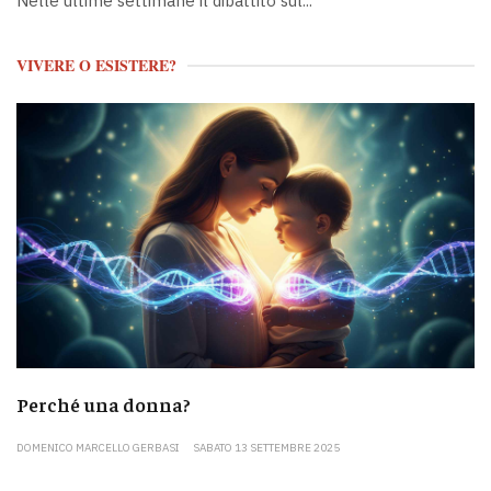
Nelle ultime settimane il dibattito sul...
VIVERE O ESISTERE?
Perché una donna?
DOMENICO MARCELLO GERBASI
SABATO 13 SETTEMBRE 2025