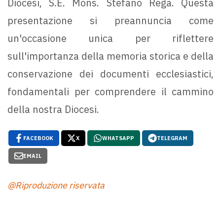
Diocesi, S.E. Mons. Stefano Rega. Questa
presentazione si preannuncia come
un'occasione unica per riflettere
sull'importanza della memoria storica e della
conservazione dei documenti ecclesiastici,
fondamentali per comprendere il cammino
della nostra Diocesi.
FACEBOOK
X
WHATSAPP
TELEGRAM
EMAIL
@Riproduzione riservata