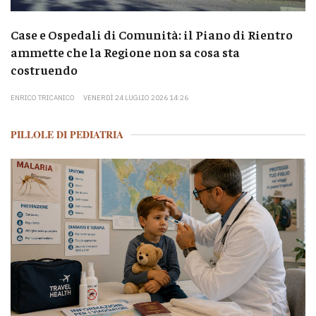
Case e Ospedali di Comunità: il Piano di Rientro
ammette che la Regione non sa cosa sta
costruendo
ENRICO TRICANICO
VENERDÌ 24 LUGLIO 2026 14:26
PILLOLE DI PEDIATRIA