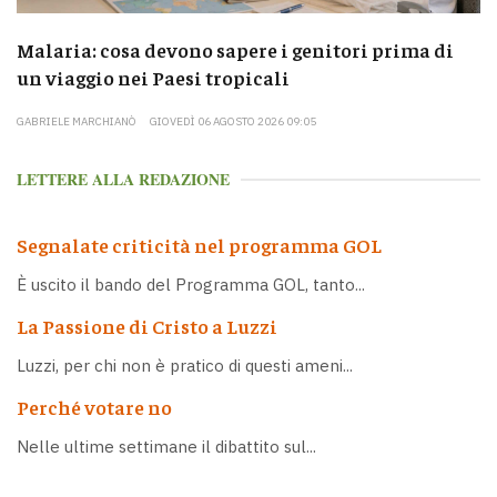
Malaria: cosa devono sapere i genitori prima di
un viaggio nei Paesi tropicali
GABRIELE MARCHIANÒ
GIOVEDÌ 06 AGOSTO 2026 09:05
LETTERE ALLA REDAZIONE
Segnalate criticità nel programma GOL
È uscito il bando del Programma GOL, tanto...
La Passione di Cristo a Luzzi
Luzzi, per chi non è pratico di questi ameni...
Perché votare no
Nelle ultime settimane il dibattito sul...