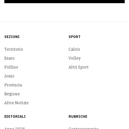
SEZIONI
SPORT
Territorio
Calcio
Esaro
Volley
Pollino
Altri Sport
Jonio
Provincia
Regione
Altre Notizie
EDITORIALI
RUBRICHE
Anno 2025
Controcorrente