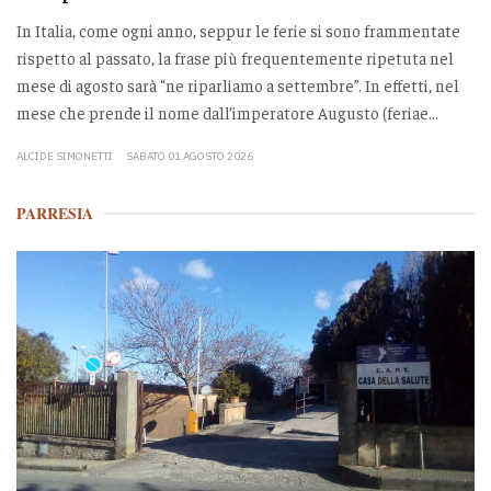
In Italia, come ogni anno, seppur le ferie si sono frammentate
rispetto al passato, la frase più frequentemente ripetuta nel
mese di agosto sarà “ne riparliamo a settembre”. In effetti, nel
mese che prende il nome dall’imperatore Augusto (feriae...
ALCIDE SIMONETTI
SABATO 01 AGOSTO 2026
PARRESIA