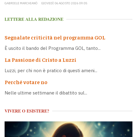
GABRIELE MARCHIANÒ
GIOVEDÌ 06 AGOSTO 2026 09:05
LETTERE ALLA REDAZIONE
Segnalate criticità nel programma GOL
È uscito il bando del Programma GOL, tanto...
La Passione di Cristo a Luzzi
Luzzi, per chi non è pratico di questi ameni...
Perché votare no
Nelle ultime settimane il dibattito sul...
VIVERE O ESISTERE?