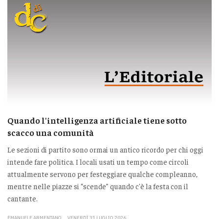
Quando l'intelligenza artificiale tiene sotto
scacco una comunità
Le sezioni di partito sono ormai un antico ricordo per chi oggi
intende fare politica. I locali usati un tempo come circoli
attualmente servono per festeggiare qualche compleanno,
mentre nelle piazze si “scende” quando c'è la festa con il
cantante.
EMANUELE ARMENTANO
VENERDÌ 31 LUGLIO 2026