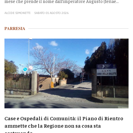
mese che prende il nome dall’imperatore Augusto (feriae...
ALCIDE SIMONETTI
SABATO 01 AGOSTO 2026
PARRESIA
Case e Ospedali di Comunità: il Piano di Rientro
ammette che la Regione non sa cosa sta
costruendo