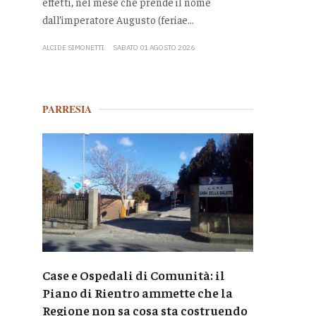
effetti, nel mese che prende il nome
dall’imperatore Augusto (feriae...
ALCIDE SIMONETTI
SABATO 01 AGOSTO 2026
PARRESIA
Case e Ospedali di Comunità: il
Piano di Rientro ammette che la
Regione non sa cosa sta costruendo