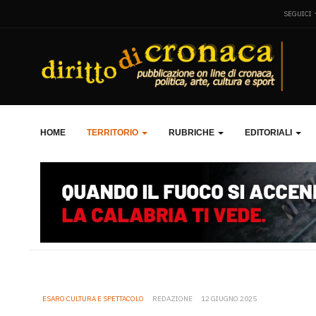
SEGUICI
HOME
TERRITORIO
RUBRICHE
EDITORIALI
ESARO CULTURA E SPETTACOLO
REDAZIONE
12 GIUGNO 2025