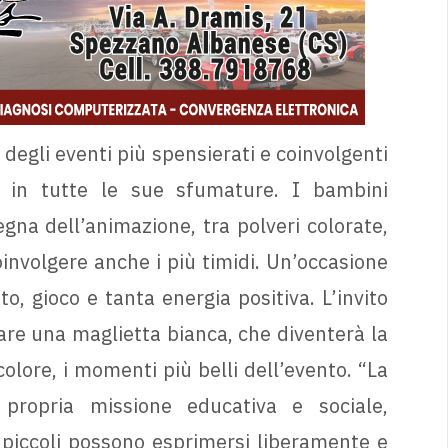
gli eventi più spensierati e coinvolgenti
e, in tutte le sue sfumature. I bambini
egna dell’animazione, tra polveri colorate,
involgere anche i più timidi. Un’occasione
to, gioco e tanta energia positiva. L’invito
sare una maglietta bianca, che diventerà la
olore, i momenti più belli dell’evento. “La
propria missione educativa e sociale,
 piccoli possono esprimersi liberamente e