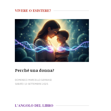
VIVERE O ESISTERE?
Perché una donna?
DOMENICO MARCELLO GERBASI
SABATO 13 SETTEMBRE 2025
L'ANGOLO DEL LIBRO