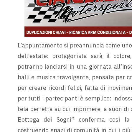
L’appuntamento si preannuncia come uno de
dell’estate: protagonista sarà il color
potranno lanciarsi in una giornata all’ins
balli e musica travolgente, pensata per co
per creare ricordi felici, fatta di movimen
per tutti i partecipanti è semplice: indos
tela perfetta su cui imprimere, a suon di c
Bottega dei Sogni” conferma così la 
costruendo spazi di comunità in cui i più