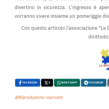
divertirsi in sicurezza. L’ingresso è ape
vorranno vivere insieme un pomeriggio dive
Con questo articolo l'associazione "La B
dirittodic
FACEBOOK
X
WHATSAPP
TELEGRAM
@Riproduzione riservata