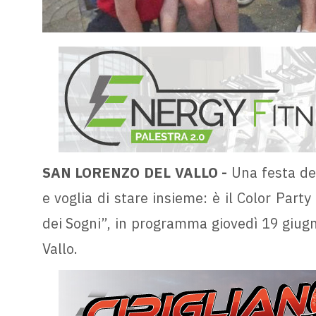
SAN LORENZO DEL VALLO -
Una festa dedi
e voglia di stare insieme: è il Color Part
dei Sogni”, in programma giovedì 19 giug
Vallo.