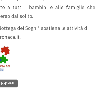
rto a tutti i bambini e alle famiglie che
rso dal solito.
ottega dei Sogni" sostiene le attività di
ronaca.it.
EMAIL