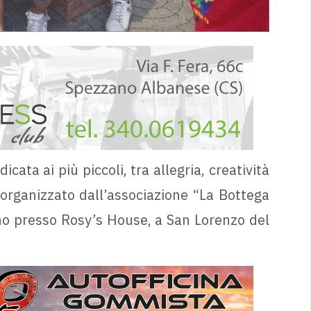
cata ai più piccoli, tra allegria, creatività
y organizzato dall’associazione “La Bottega
no presso Rosy’s House, a San Lorenzo del