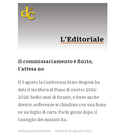
Il commissariamento è finito,
l'attesa no
Il 3 agosto la Conferenza Stato-Regioni ha
dato il via libera al Piano di rientro 2026-
2028. Sedici anni di forzate, e forse anche
dovute, sofferenze si chiudono con una firma
su un foglio di carta. Pochi giorni dopo, il
Consiglio dei ministri ha...
EMANUELE ARMENTANO
VENERDÌ 07 AGOSTO 2026