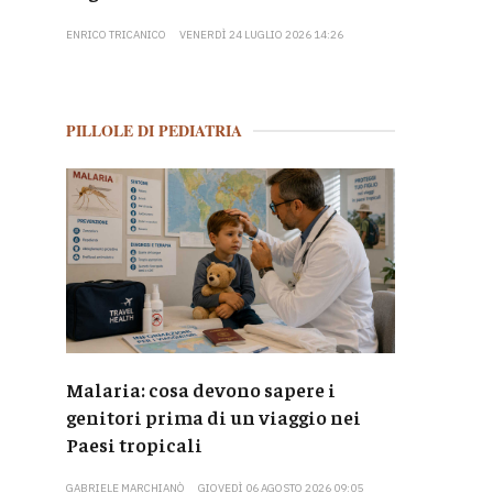
ENRICO TRICANICO
VENERDÌ 24 LUGLIO 2026 14:26
PILLOLE DI PEDIATRIA
Malaria: cosa devono sapere i
genitori prima di un viaggio nei
Paesi tropicali
GABRIELE MARCHIANÒ
GIOVEDÌ 06 AGOSTO 2026 09:05