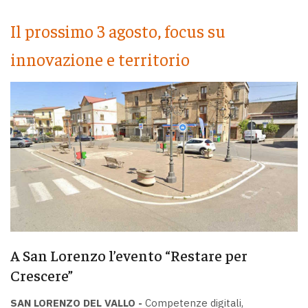
Il prossimo 3 agosto, focus su
innovazione e territorio
A San Lorenzo l’evento “Restare per
Crescere”
SAN LORENZO DEL VALLO -
Competenze digitali,