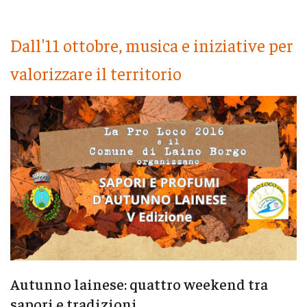
Dall'11 ottobre, musica e iniziative per
valorizzare il territorio
Autunno lainese: quattro weekend tra
sapori e tradizioni