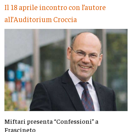
Il 18 aprile incontro con l’autore
all’Auditorium Croccia
Miftari presenta “Confessioni” a
Frascineto