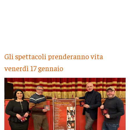
Gli spettacoli prenderanno vita
venerdì 17 gennaio