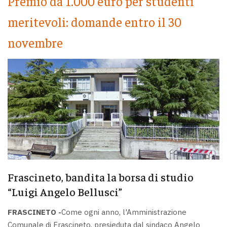
Premio da 1.000 euro per studenti
meritevoli: domande entro il 30
novembre
Frascineto, bandita la borsa di studio
“Luigi Angelo Bellusci”
FRASCINETO -
Come ogni anno, l'Amministrazione
Comunale di Frascineto, presieduta dal sindaco Angelo