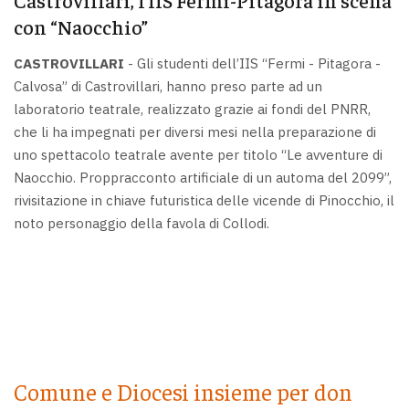
Castrovillari, l’IIS Fermi-Pitagora in scena
con “Naocchio”
CASTROVILLARI
- Gli studenti dell’IIS “Fermi - Pitagora -
Calvosa” di Castrovillari, hanno preso parte ad un
laboratorio teatrale, realizzato grazie ai fondi del PNRR,
che li ha impegnati per diversi mesi nella preparazione di
uno spettacolo teatrale avente per titolo “Le avventure di
Naocchio. Proppracconto artificiale di un automa del 2099”,
rivisitazione in chiave futuristica delle vicende di Pinocchio, il
noto personaggio della favola di Collodi.
Comune e Diocesi insieme per don