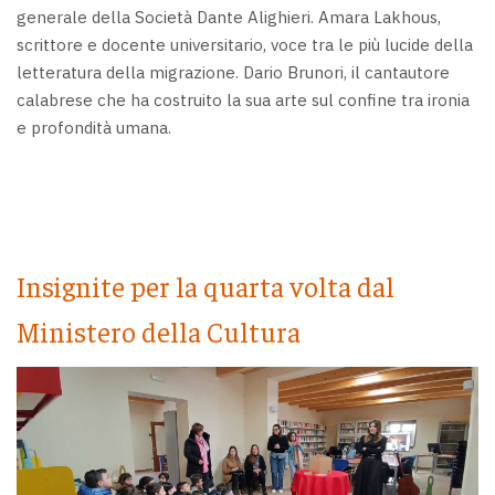
generale della Società Dante Alighieri. Amara Lakhous,
scrittore e docente universitario, voce tra le più lucide della
letteratura della migrazione. Dario Brunori, il cantautore
calabrese che ha costruito la sua arte sul confine tra ironia
e profondità umana.
Insignite per la quarta volta dal
Ministero della Cultura