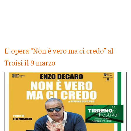
L' opera “Non è vero ma ci credo” al
Troisi il 9 marzo