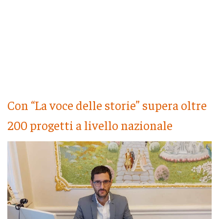
Con “La voce delle storie” supera oltre
200 progetti a livello nazionale