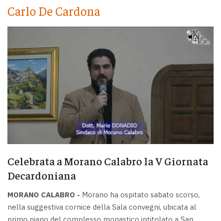
Carlo De Cardona
Celebrata a Morano Calabro la V Giornata
Decardoniana
MORANO CALABRO -
Morano ha ospitato sabato scorso,
nella suggestiva cornice della Sala convegni, ubicata al
primo piano del complesso monastico intitolato a San