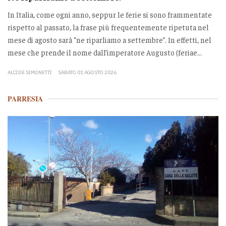
In Italia, come ogni anno, seppur le ferie si sono frammentate
rispetto al passato, la frase più frequentemente ripetuta nel
mese di agosto sarà “ne riparliamo a settembre”. In effetti, nel
mese che prende il nome dall’imperatore Augusto (feriae...
ALCIDE SIMONETTI
SABATO 01 AGOSTO 2026
PARRESIA