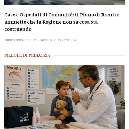
Case e Ospedali di Comunità: il Piano di Rientro
ammette che la Regione non sa cosa sta
costruendo
ENRICO TRICANICO
VENERDÌ 24 LUGLIO 2026 14:26
PILLOLE DI PEDIATRIA