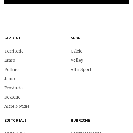
SEZIONI
SPORT
Territorio
Calcio
Esaro
Volley
Pollino
Altri Sport
Jonio
Provincia
Regione
Altre Notizie
EDITORIALI
RUBRICHE
Anno 2025
Controcorrente