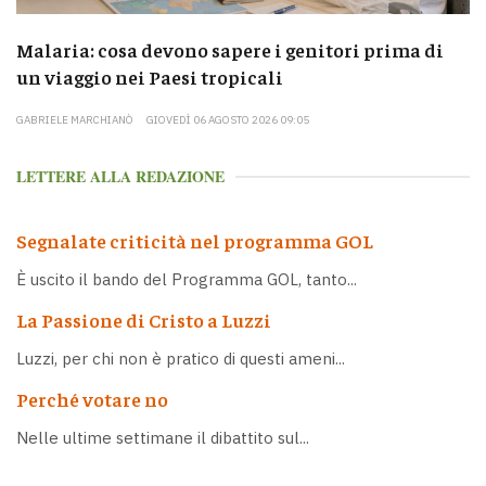
Malaria: cosa devono sapere i genitori prima di
un viaggio nei Paesi tropicali
GABRIELE MARCHIANÒ
GIOVEDÌ 06 AGOSTO 2026 09:05
LETTERE ALLA REDAZIONE
Segnalate criticità nel programma GOL
È uscito il bando del Programma GOL, tanto...
La Passione di Cristo a Luzzi
Luzzi, per chi non è pratico di questi ameni...
Perché votare no
Nelle ultime settimane il dibattito sul...