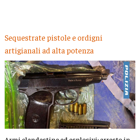
Sequestrate pistole e ordigni
artigianali ad alta potenza
Armi clandestine ed esplosivi: arresto in