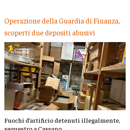
Operazione della Guardia di Finanza,
scoperti due depositi abusivi
Fuochi d’artificio detenuti illegalmente,
sequestro a Cassano