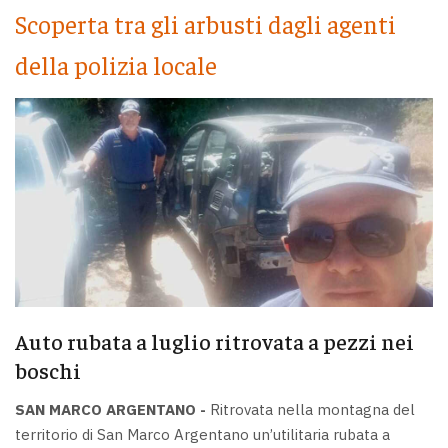
Scoperta tra gli arbusti dagli agenti
della polizia locale
Auto rubata a luglio ritrovata a pezzi nei
boschi
SAN MARCO ARGENTANO -
Ritrovata nella montagna del
territorio di San Marco Argentano un’utilitaria rubata a