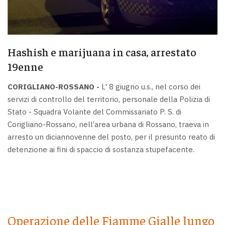
Hashish e marijuana in casa, arrestato
19enne
CORIGLIANO-ROSSANO -
L' 8 giugno u.s., nel corso dei
servizi di controllo del territorio, personale della Polizia di
Stato - Squadra Volante del Commissariato P. S. di
Corigliano-Rossano, nell’area urbana di Rossano, traeva in
arresto un diciannovenne del posto, per il presunto reato di
detenzione ai fini di spaccio di sostanza stupefacente.
Operazione delle Fiamme Gialle lungo