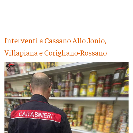
Interventi a Cassano Allo Jonio,
Villapiana e Corigliano-Rossano