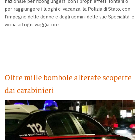
nazionale per ricongiungersi con i propri affetti lontani o
per raggiungere i luoghi di vacanza, la Polizia di Stato, con
l’impegno delle donne e degli uomini delle sue Specialità, è
vicina ad ogni viaggiatore.
Oltre mille bombole alterate scoperte
dai carabinieri