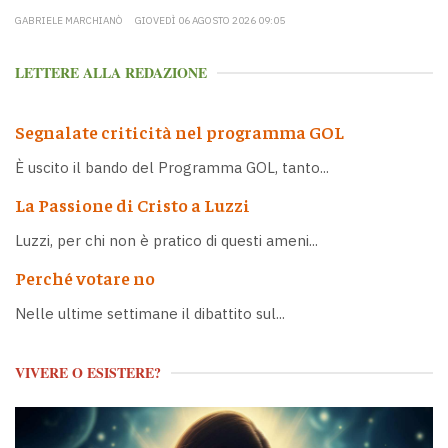
GABRIELE MARCHIANÒ
GIOVEDÌ 06 AGOSTO 2026 09:05
LETTERE ALLA REDAZIONE
Segnalate criticità nel programma GOL
È uscito il bando del Programma GOL, tanto...
La Passione di Cristo a Luzzi
Luzzi, per chi non è pratico di questi ameni...
Perché votare no
Nelle ultime settimane il dibattito sul...
VIVERE O ESISTERE?