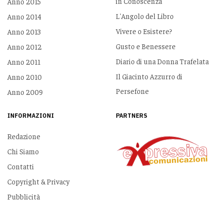
in Conoscenza
Anno 2015
L'Angolo del Libro
Anno 2014
Vivere o Esistere?
Anno 2013
Gusto e Benessere
Anno 2012
Diario di una Donna Trafelata
Anno 2011
Il Giacinto Azzurro di
Anno 2010
Persefone
Anno 2009
INFORMAZIONI
PARTNERS
Redazione
Chi Siamo
Contatti
Copyright & Privacy
Pubblicità