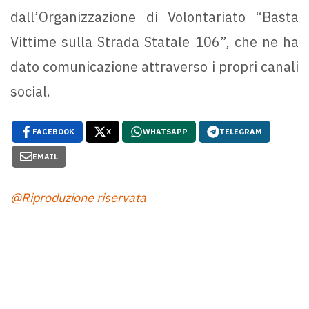
dall’Organizzazione di Volontariato “Basta
Vittime sulla Strada Statale 106”, che ne ha
dato comunicazione attraverso i propri canali
social.
FACEBOOK
X
WHATSAPP
TELEGRAM
EMAIL
@Riproduzione riservata