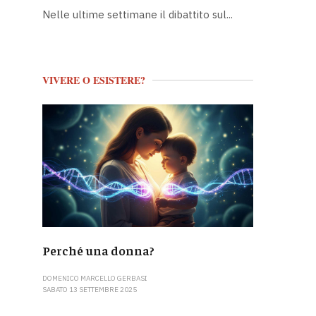
Nelle ultime settimane il dibattito sul...
VIVERE O ESISTERE?
Perché una donna?
DOMENICO MARCELLO GERBASI
SABATO 13 SETTEMBRE 2025