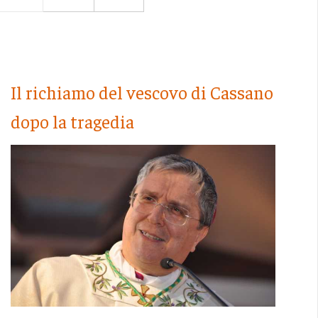
Il richiamo del vescovo di Cassano
dopo la tragedia