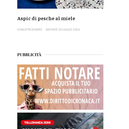
Aspic di pesche al miele
CONCETTA DONATO
GIOVEDÌ 30 LUGLIO 2026
PUBBLICITÀ