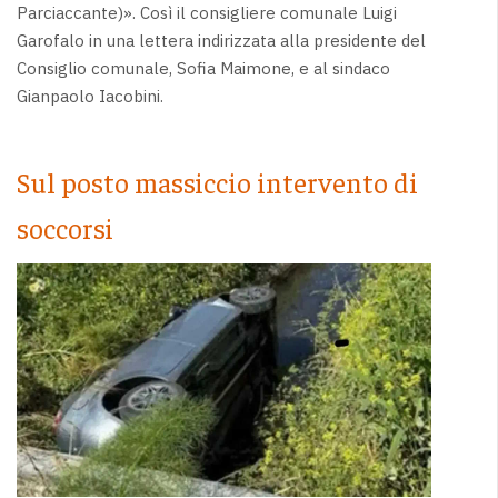
Parciaccante)». Così il consigliere comunale Luigi
Garofalo in una lettera indirizzata alla presidente del
Consiglio comunale, Sofia Maimone, e al sindaco
Gianpaolo Iacobini.
Sul posto massiccio intervento di
soccorsi