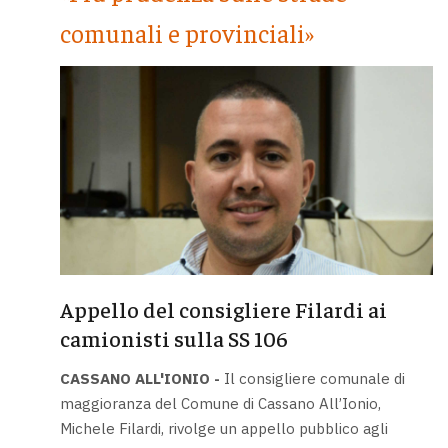
comunali e provinciali»
Appello del consigliere Filardi ai
camionisti sulla SS 106
CASSANO ALL'IONIO -
Il consigliere comunale di
maggioranza del Comune di Cassano All’Ionio,
Michele Filardi, rivolge un appello pubblico agli