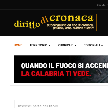
SEGUICI
HOME
TERRITORIO
RUBRICHE
EDITORIALI
Inserisci parte del titolo