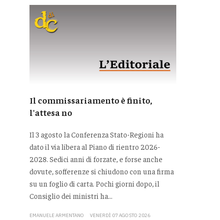
Il commissariamento è finito,
l'attesa no
Il 3 agosto la Conferenza Stato-Regioni ha
dato il via libera al Piano di rientro 2026-
2028. Sedici anni di forzate, e forse anche
dovute, sofferenze si chiudono con una firma
su un foglio di carta. Pochi giorni dopo, il
Consiglio dei ministri ha...
EMANUELE ARMENTANO
VENERDÌ 07 AGOSTO 2026