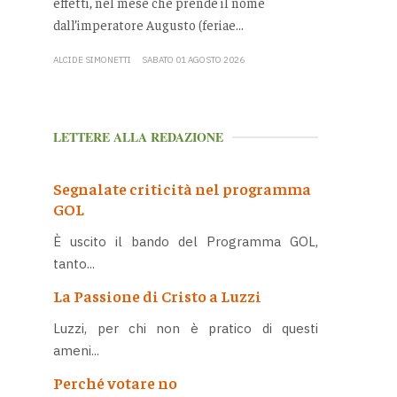
effetti, nel mese che prende il nome
dall’imperatore Augusto (feriae...
ALCIDE SIMONETTI
SABATO 01 AGOSTO 2026
LETTERE ALLA REDAZIONE
Segnalate criticità nel programma
GOL
È uscito il bando del Programma GOL,
tanto...
La Passione di Cristo a Luzzi
Luzzi, per chi non è pratico di questi
ameni...
Perché votare no