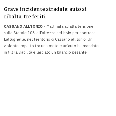
Grave incidente stradale: auto si
ribalta, tre feriti
CASSANO ALL'IONIO -
Mattinata ad alta tensione
sulla Statale 106, all’altezza del bivio per contrada
Lattughelle, nel territorio di Cassano all’Ionio. Un
violento impatto tra una moto e un’auto ha mandato
in tilt la viabilità e lasciato un bilancio pesante.