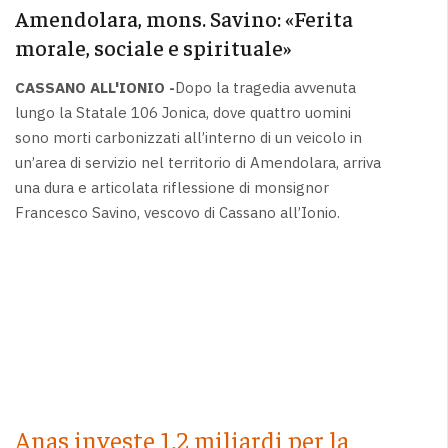
Amendolara, mons. Savino: «Ferita
morale, sociale e spirituale»
CASSANO ALL'IONIO -
Dopo la tragedia avvenuta
lungo la Statale 106 Jonica, dove quattro uomini
sono morti carbonizzati all’interno di un veicolo in
un’area di servizio nel territorio di Amendolara, arriva
una dura e articolata riflessione di monsignor
Francesco Savino, vescovo di Cassano all’Ionio.
Anas investe 1,2 miliardi per la