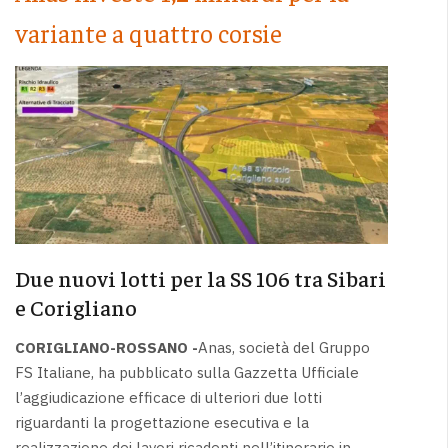
variante a quattro corsie
Due nuovi lotti per la SS 106 tra Sibari
e Corigliano
CORIGLIANO-ROSSANO -
Anas, società del Gruppo
FS Italiane, ha pubblicato sulla Gazzetta Ufficiale
l’aggiudicazione efficace di ulteriori due lotti
riguardanti la progettazione esecutiva e la
realizzazione dei lavori ricadenti nell’itinerario in