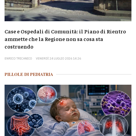
Case e Ospedali di Comunità: il Piano di Rientro
ammette che la Regione non sa cosa sta
costruendo
ENRICO TRICANICO
VENERDÌ 24 LUGLIO 2026 14:26
PILLOLE DI PEDIATRIA