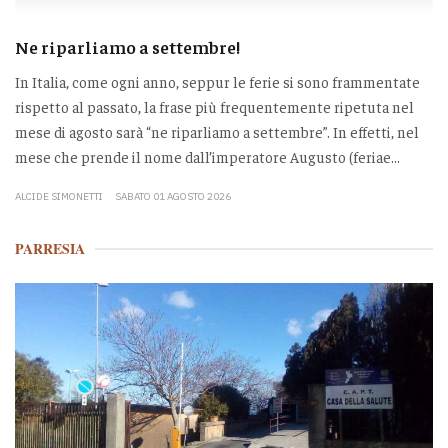
Ne riparliamo a settembre!
In Italia, come ogni anno, seppur le ferie si sono frammentate
rispetto al passato, la frase più frequentemente ripetuta nel
mese di agosto sarà “ne riparliamo a settembre”. In effetti, nel
mese che prende il nome dall’imperatore Augusto (feriae...
ALCIDE SIMONETTI
SABATO 01 AGOSTO 2026
PARRESIA