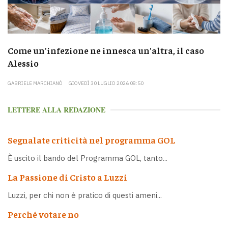
Come un'infezione ne innesca un'altra, il caso
Alessio
GABRIELE MARCHIANÒ
GIOVEDÌ 30 LUGLIO 2026 08:50
LETTERE ALLA REDAZIONE
Segnalate criticità nel programma GOL
È uscito il bando del Programma GOL, tanto...
La Passione di Cristo a Luzzi
Luzzi, per chi non è pratico di questi ameni...
Perché votare no