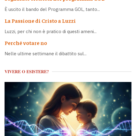
È uscito il bando del Programma GOL, tanto...
La Passione di Cristo a Luzzi
Luzzi, per chi non è pratico di questi ameni...
Perché votare no
Nelle ultime settimane il dibattito sul...
VIVERE O ESISTERE?