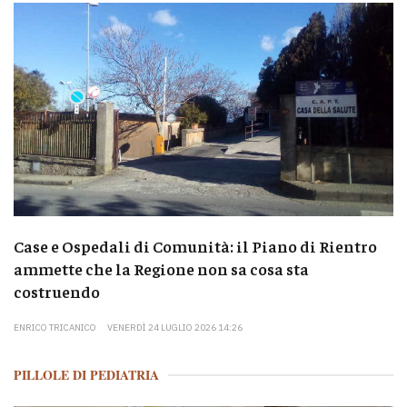
Case e Ospedali di Comunità: il Piano di Rientro
ammette che la Regione non sa cosa sta
costruendo
ENRICO TRICANICO
VENERDÌ 24 LUGLIO 2026 14:26
PILLOLE DI PEDIATRIA