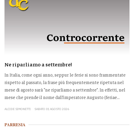
Ne riparliamo a settembre!
In Italia, come ogni anno, seppur le ferie si sono frammentate
rispetto al passato, la frase più frequentemente ripetuta nel
mese di agosto sarà “ne riparliamo a settembre”. In effetti, nel
mese che prende il nome dall’imperatore Augusto (feriae...
ALCIDE SIMONETTI
SABATO 01 AGOSTO 2026
PARRESIA