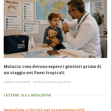
Malaria: cosa devono sapere i genitori prima di
un viaggio nei Paesi tropicali
GABRIELE MARCHIANÒ
GIOVEDÌ 06 AGOSTO 2026 09:05
LETTERE ALLA REDAZIONE
Segnalate criticità nel programma GOL