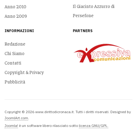
Il Giacinto Azzurro di
Anno 2010
Persefone
Anno 2009
INFORMAZIONI
PARTNERS
Redazione
Chi Siamo
Contatti
Copyright & Privacy
Pubblicità
Copyright © 2026 www.dirittodicronaca.it. Tutti i diritti riservati. Designed by
JoomlArt.com
.
Joomla!
è un software libero rilasciato sotto
licenza GNU/GPL.