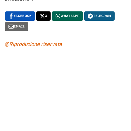
FACEBOOK
X
WHATSAPP
TELEGRAM
EMAIL
@Riproduzione riservata