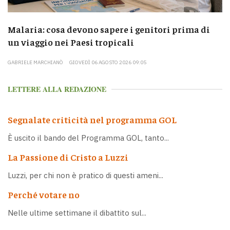
Malaria: cosa devono sapere i genitori prima di
un viaggio nei Paesi tropicali
GABRIELE MARCHIANÒ
GIOVEDÌ 06 AGOSTO 2026 09:05
LETTERE ALLA REDAZIONE
Segnalate criticità nel programma GOL
È uscito il bando del Programma GOL, tanto...
La Passione di Cristo a Luzzi
Luzzi, per chi non è pratico di questi ameni...
Perché votare no
Nelle ultime settimane il dibattito sul...