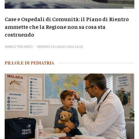
Case e Ospedali di Comunità: il Piano di Rientro
ammette che la Regione non sa cosa sta
costruendo
ENRICO TRICANICO
VENERDÌ 24 LUGLIO 2026 14:26
PILLOLE DI PEDIATRIA