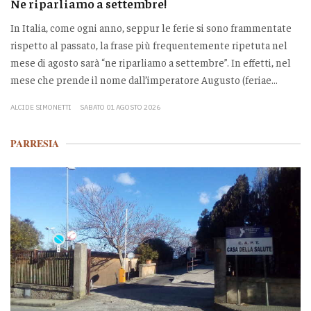
Ne riparliamo a settembre!
In Italia, come ogni anno, seppur le ferie si sono frammentate
rispetto al passato, la frase più frequentemente ripetuta nel
mese di agosto sarà “ne riparliamo a settembre”. In effetti, nel
mese che prende il nome dall’imperatore Augusto (feriae...
ALCIDE SIMONETTI
SABATO 01 AGOSTO 2026
PARRESIA