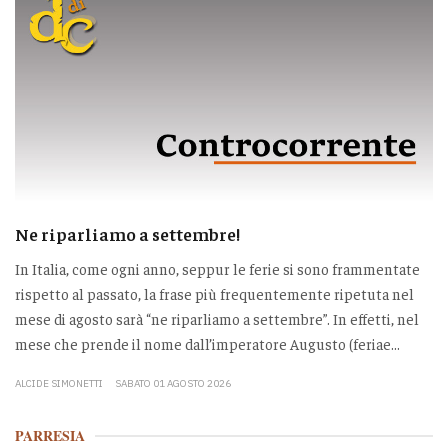
Ne riparliamo a settembre!
In Italia, come ogni anno, seppur le ferie si sono frammentate
rispetto al passato, la frase più frequentemente ripetuta nel
mese di agosto sarà “ne riparliamo a settembre”. In effetti, nel
mese che prende il nome dall’imperatore Augusto (feriae...
ALCIDE SIMONETTI
SABATO 01 AGOSTO 2026
PARRESIA