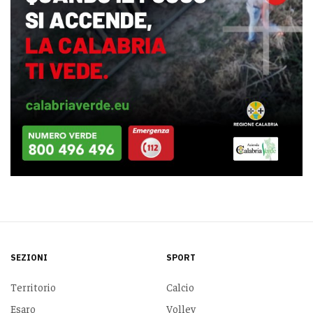
SEZIONI
SPORT
Territorio
Calcio
Esaro
Volley