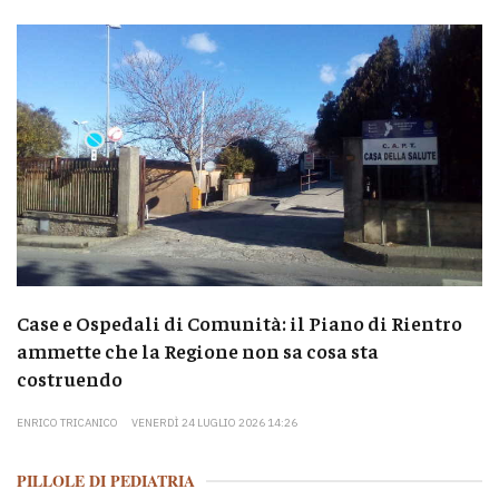
Case e Ospedali di Comunità: il Piano di Rientro
ammette che la Regione non sa cosa sta
costruendo
ENRICO TRICANICO
VENERDÌ 24 LUGLIO 2026 14:26
PILLOLE DI PEDIATRIA