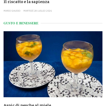
Il riscatto e la sapienza
MARIO GAUDIO
MARTEDÌ 28 LUGLIO 2026
GUSTO E BENESSERE
Aspic di pesche al miele