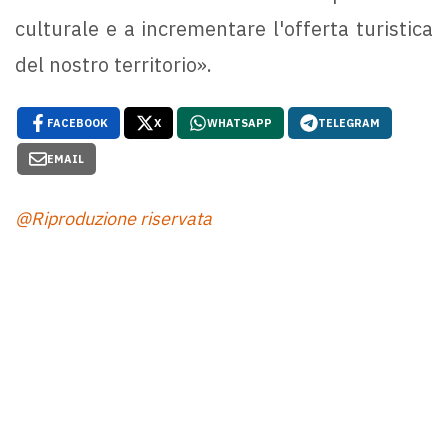
culturale e a incrementare l'offerta turistica
del nostro territorio».
FACEBOOK
X
WHATSAPP
TELEGRAM
EMAIL
@Riproduzione riservata