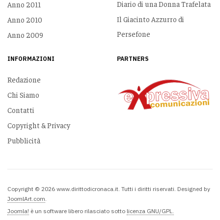
Diario di una Donna Trafelata
Anno 2011
Il Giacinto Azzurro di
Anno 2010
Persefone
Anno 2009
INFORMAZIONI
PARTNERS
Redazione
Chi Siamo
Contatti
Copyright & Privacy
Pubblicità
Copyright © 2026 www.dirittodicronaca.it. Tutti i diritti riservati. Designed by
JoomlArt.com
.
Joomla!
è un software libero rilasciato sotto
licenza GNU/GPL.