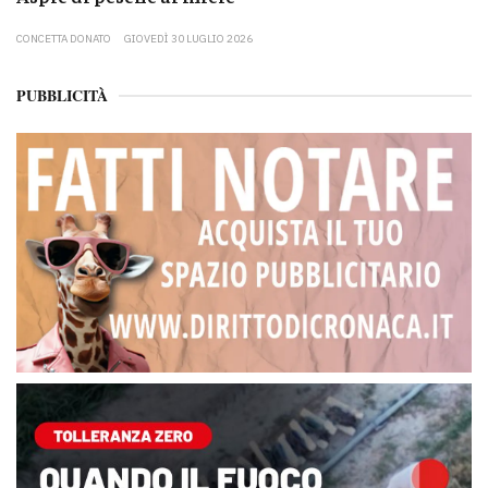
CONCETTA DONATO
GIOVEDÌ 30 LUGLIO 2026
PUBBLICITÀ