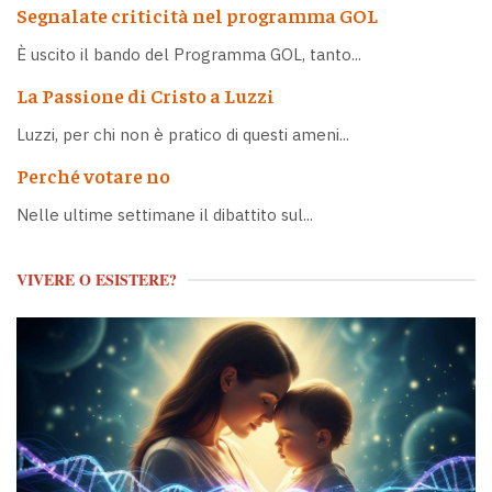
Segnalate criticità nel programma GOL
È uscito il bando del Programma GOL, tanto...
La Passione di Cristo a Luzzi
Luzzi, per chi non è pratico di questi ameni...
Perché votare no
Nelle ultime settimane il dibattito sul...
VIVERE O ESISTERE?