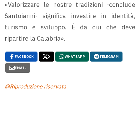
«Valorizzare le nostre tradizioni -conclude
Santoianni- significa investire in identità,
turismo e sviluppo. È da qui che deve
ripartire la Calabria».
FACEBOOK
X
WHATSAPP
TELEGRAM
EMAIL
@Riproduzione riservata