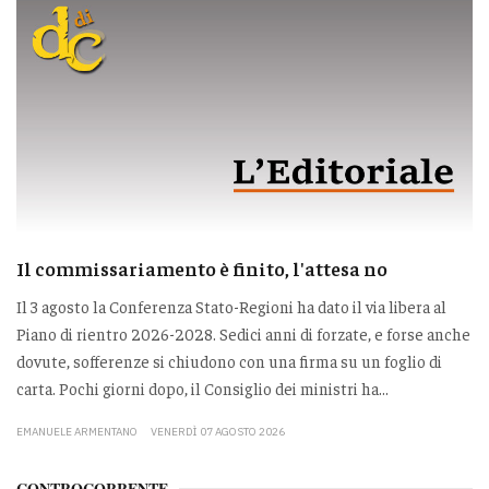
Il commissariamento è finito, l'attesa no
Il 3 agosto la Conferenza Stato-Regioni ha dato il via libera al
Piano di rientro 2026-2028. Sedici anni di forzate, e forse anche
dovute, sofferenze si chiudono con una firma su un foglio di
carta. Pochi giorni dopo, il Consiglio dei ministri ha...
EMANUELE ARMENTANO
VENERDÌ 07 AGOSTO 2026
CONTROCORRENTE