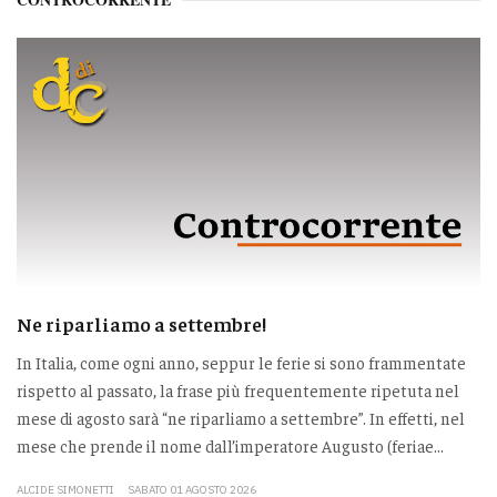
Ne riparliamo a settembre!
In Italia, come ogni anno, seppur le ferie si sono frammentate
rispetto al passato, la frase più frequentemente ripetuta nel
mese di agosto sarà “ne riparliamo a settembre”. In effetti, nel
mese che prende il nome dall’imperatore Augusto (feriae...
ALCIDE SIMONETTI
SABATO 01 AGOSTO 2026