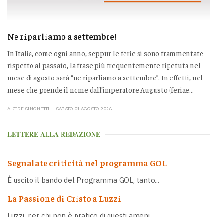
Ne riparliamo a settembre!
In Italia, come ogni anno, seppur le ferie si sono frammentate
rispetto al passato, la frase più frequentemente ripetuta nel
mese di agosto sarà “ne riparliamo a settembre”. In effetti, nel
mese che prende il nome dall’imperatore Augusto (feriae...
ALCIDE SIMONETTI
SABATO 01 AGOSTO 2026
LETTERE ALLA REDAZIONE
Segnalate criticità nel programma GOL
È uscito il bando del Programma GOL, tanto...
La Passione di Cristo a Luzzi
Luzzi, per chi non è pratico di questi ameni...