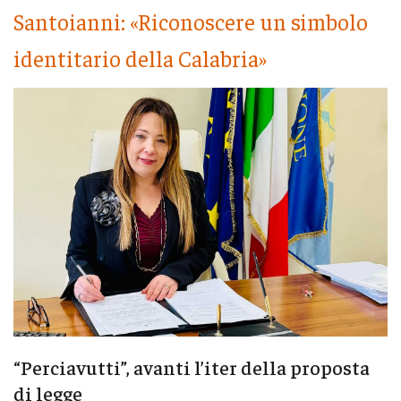
Santoianni: «Riconoscere un simbolo
identitario della Calabria»
“Perciavutti”, avanti l’iter della proposta
di legge