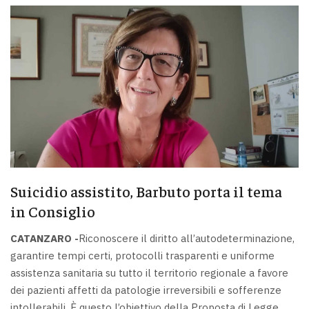
Suicidio assistito, Barbuto porta il tema
in Consiglio
CATANZARO -
Riconoscere il diritto all’autodeterminazione,
garantire tempi certi, protocolli trasparenti e uniforme
assistenza sanitaria su tutto il territorio regionale a favore
dei pazienti affetti da patologie irreversibili e sofferenze
intollerabili. È questo l’obiettivo della Proposta di Legge