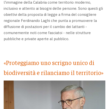
l'immagine della Calabria come territorio moderno,
inclusivo e attento ai bisogni delle persone. Sono questi gli
obiettivi della proposta di legge a firma del consigliere
regionale Ferdinando Laghi che punta a promuovere la
diffusione di postazioni per il cambio dei lattanti -
comunemente noti come fasciatoi - nelle strutture
pubbliche e private aperte al pubblico.
«Proteggiamo uno scrigno unico di
biodiversità e rilanciamo il territorio»