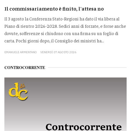
Il commissariamento è finito, l'attesa no
Il 3 agosto la Conferenza Stato-Regioni ha dato il via libera al
Piano di rientro 2026-2028. Sedici anni di forzate, e forse anche
dovute, sofferenze si chiudono con una firma su un foglio di
carta. Pochi giorni dopo, il Consiglio dei ministri ha...
EMANUELE ARMENTANO
VENERDÌ 07 AGOSTO 2026
CONTROCORRENTE