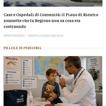
Case e Ospedali di Comunità: il Piano di Rientro
ammette che la Regione non sa cosa sta
costruendo
ENRICO TRICANICO
VENERDÌ 24 LUGLIO 2026 14:26
PILLOLE DI PEDIATRIA