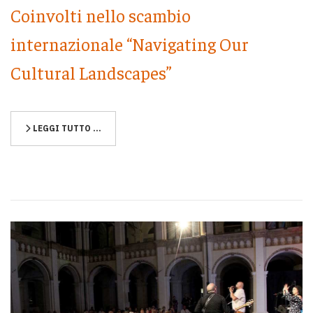
Coinvolti nello scambio
internazionale “Navigating Our
Cultural Landscapes”
LEGGI TUTTO …