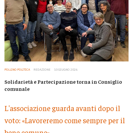
POLLINO POLITICA
REDAZIONE
10 GIUGNO 2026
Solidarietà e Partecipazione torna in Consiglio
comunale
L'associazione guarda avanti dopo il
voto: «Lavoreremo come sempre per il
bene comune»