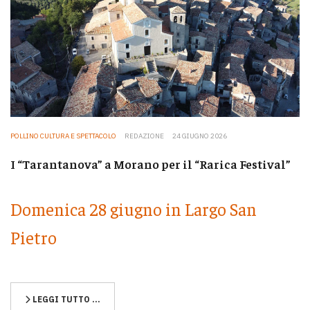
POLLINO CULTURA E SPETTACOLO
REDAZIONE
24 GIUGNO 2026
I “Tarantanova” a Morano per il “Rarica Festival”
Domenica 28 giugno in Largo San
Pietro
LEGGI TUTTO …