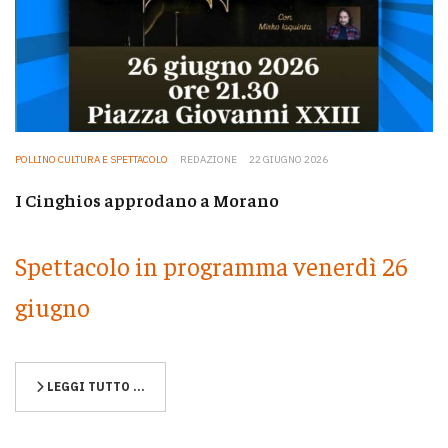
POLLINO CULTURA E SPETTACOLO
REDAZIONE
22 GIUGNO 2026
I Cinghios approdano a Morano
Spettacolo in programma venerdì 26
giugno
LEGGI TUTTO …