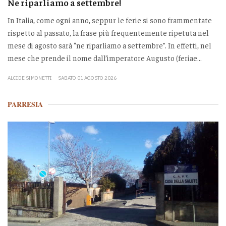
Ne riparliamo a settembre!
In Italia, come ogni anno, seppur le ferie si sono frammentate
rispetto al passato, la frase più frequentemente ripetuta nel
mese di agosto sarà “ne riparliamo a settembre”. In effetti, nel
mese che prende il nome dall’imperatore Augusto (feriae...
ALCIDE SIMONETTI
SABATO 01 AGOSTO 2026
PARRESIA