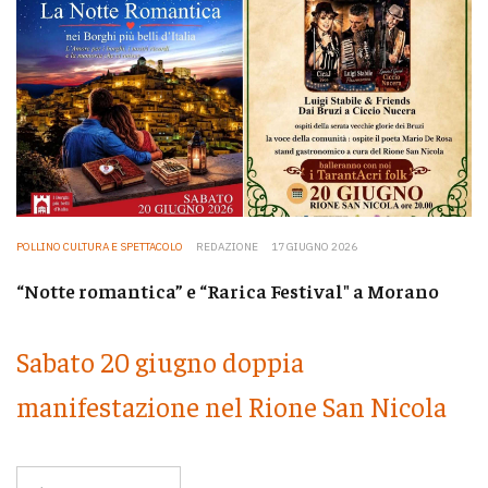
POLLINO CULTURA E SPETTACOLO
REDAZIONE
17 GIUGNO 2026
“Notte romantica” e “Rarica Festival" a Morano
Sabato 20 giugno doppia
manifestazione nel Rione San Nicola