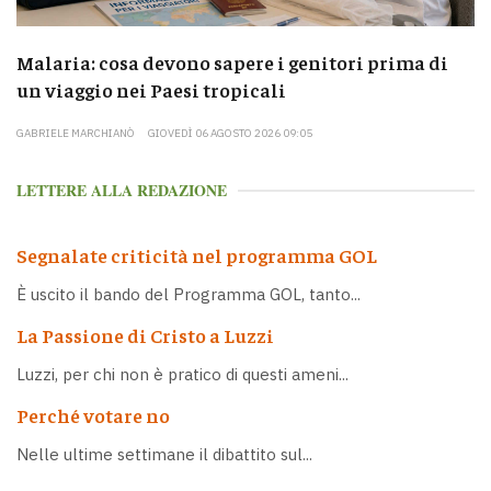
Malaria: cosa devono sapere i genitori prima di
un viaggio nei Paesi tropicali
GABRIELE MARCHIANÒ
GIOVEDÌ 06 AGOSTO 2026 09:05
LETTERE ALLA REDAZIONE
Segnalate criticità nel programma GOL
È uscito il bando del Programma GOL, tanto...
La Passione di Cristo a Luzzi
Luzzi, per chi non è pratico di questi ameni...
Perché votare no
Nelle ultime settimane il dibattito sul...