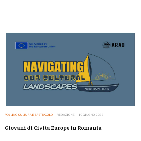
POLLINO CULTURA E SPETTACOLO
REDAZIONE
19 GIUGNO 2026
Giovani di Civita Europe in Romania