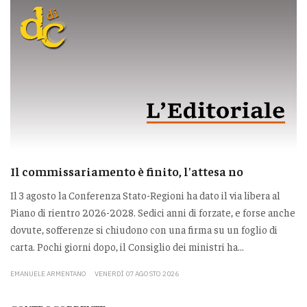
Il commissariamento è finito, l'attesa no
Il 3 agosto la Conferenza Stato-Regioni ha dato il via libera al
Piano di rientro 2026-2028. Sedici anni di forzate, e forse anche
dovute, sofferenze si chiudono con una firma su un foglio di
carta. Pochi giorni dopo, il Consiglio dei ministri ha...
EMANUELE ARMENTANO
VENERDÌ 07 AGOSTO 2026