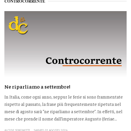
CONTROCORRENTE
Ne riparliamo a settembre!
In Italia, come ogni anno, seppur le ferie si sono frammentate
rispetto al passato, la frase più frequentemente ripetuta nel
mese di agosto sarà “ne riparliamo a settembre”. In effetti, nel
mese che prende il nome dall’imperatore Augusto (feriae...
ALCIDE SIMONETTI
SABATO 01 AGOSTO 2026