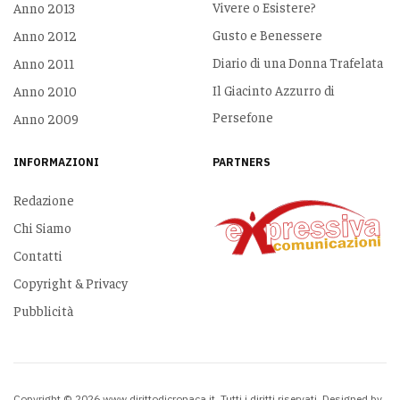
Vivere o Esistere?
Anno 2013
Gusto e Benessere
Anno 2012
Diario di una Donna Trafelata
Anno 2011
Il Giacinto Azzurro di
Anno 2010
Persefone
Anno 2009
INFORMAZIONI
PARTNERS
Redazione
Chi Siamo
Contatti
Copyright & Privacy
Pubblicità
Copyright © 2026 www.dirittodicronaca.it. Tutti i diritti riservati. Designed by