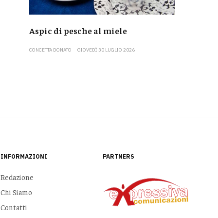
Aspic di pesche al miele
CONCETTA DONATO
GIOVEDÌ 30 LUGLIO 2026
INFORMAZIONI
PARTNERS
Redazione
Chi Siamo
Contatti