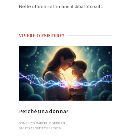
Nelle ultime settimane il dibattito sul...
VIVERE O ESISTERE?
Perché una donna?
DOMENICO MARCELLO GERBASI
SABATO 13 SETTEMBRE 2025