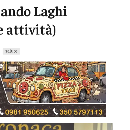
nando Laghi
 attività)
salute