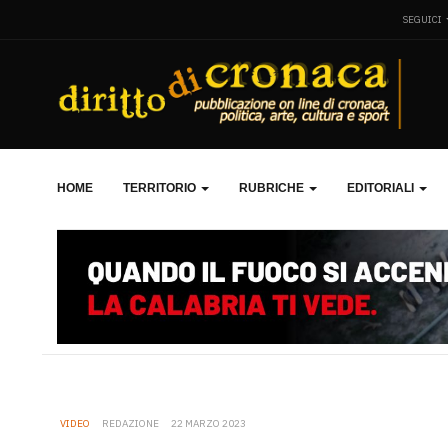
SEGUICI
HOME
TERRITORIO
RUBRICHE
EDITORIALI
VIDEO
REDAZIONE
22 MARZO 2023