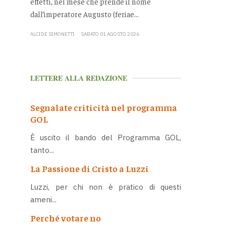
effetti, nel mese che prende il nome
dall’imperatore Augusto (feriae...
ALCIDE SIMONETTI
SABATO 01 AGOSTO 2026
LETTERE ALLA REDAZIONE
Segnalate criticità nel programma
GOL
È uscito il bando del Programma GOL,
tanto...
La Passione di Cristo a Luzzi
Luzzi, per chi non è pratico di questi
ameni...
Perché votare no