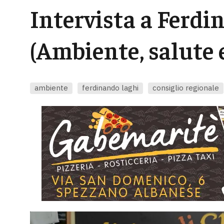
Intervista a Ferdi
(Ambiente, salute e
ambiente
ferdinando laghi
consiglio regionale