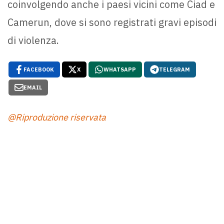
coinvolgendo anche i paesi vicini come Ciad e
Camerun, dove si sono registrati gravi episodi
di violenza.
FACEBOOK
X
WHATSAPP
TELEGRAM
EMAIL
@Riproduzione riservata