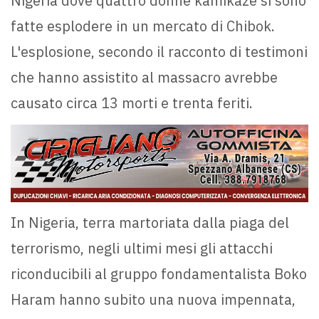
Nigeria dove quattro donne kamikaze si sono
fatte esplodere in un mercato di Chibok.
L'esplosione, secondo il racconto di testimoni
che hanno assistito al massacro avrebbe
causato circa 13 morti e trenta feriti.
In Nigeria, terra martoriata dalla piaga del
terrorismo, negli ultimi mesi gli attacchi
riconducibili al gruppo fondamentalista Boko
Haram hanno subito una nuova impennata,