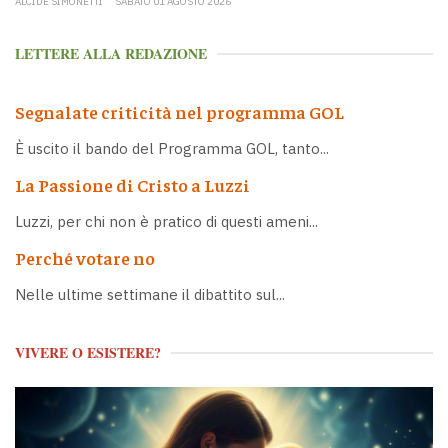
ALCIDE SIMONETTI
SABATO 01 AGOSTO 2026
LETTERE ALLA REDAZIONE
Segnalate criticità nel programma GOL
È uscito il bando del Programma GOL, tanto...
La Passione di Cristo a Luzzi
Luzzi, per chi non è pratico di questi ameni...
Perché votare no
Nelle ultime settimane il dibattito sul...
VIVERE O ESISTERE?