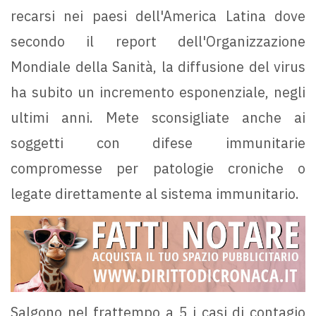
recarsi nei paesi dell'America Latina dove
secondo il report dell'Organizzazione
Mondiale della Sanità, la diffusione del virus
ha subito un incremento esponenziale, negli
ultimi anni. Mete sconsigliate anche ai
soggetti con difese immunitarie
compromesse per patologie croniche o
legate direttamente al sistema immunitario.
Salgono nel frattempo a 5 i casi di contagio