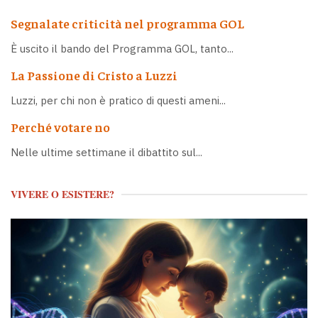
Segnalate criticità nel programma GOL
È uscito il bando del Programma GOL, tanto...
La Passione di Cristo a Luzzi
Luzzi, per chi non è pratico di questi ameni...
Perché votare no
Nelle ultime settimane il dibattito sul...
VIVERE O ESISTERE?