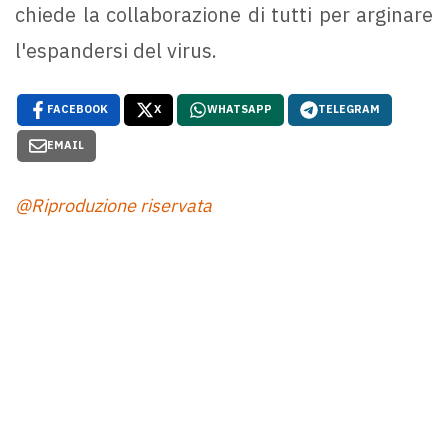
chiede la collaborazione di tutti per arginare
l'espandersi del virus.
FACEBOOK
X
WHATSAPP
TELEGRAM
EMAIL
@Riproduzione riservata