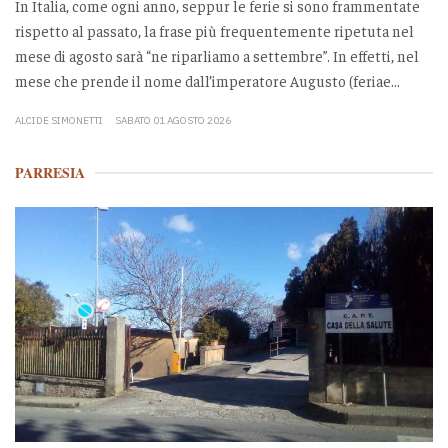
In Italia, come ogni anno, seppur le ferie si sono frammentate
rispetto al passato, la frase più frequentemente ripetuta nel
mese di agosto sarà “ne riparliamo a settembre”. In effetti, nel
mese che prende il nome dall’imperatore Augusto (feriae...
ALCIDE SIMONETTI
SABATO 01 AGOSTO 2026
PARRESIA