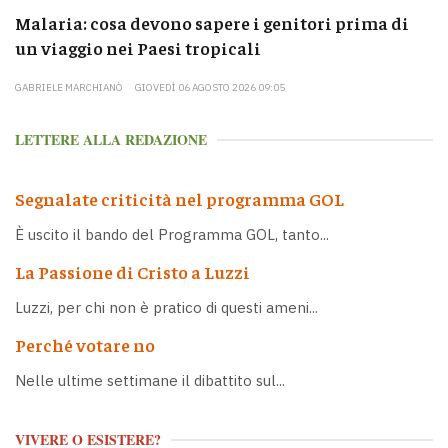
Malaria: cosa devono sapere i genitori prima di
un viaggio nei Paesi tropicali
GABRIELE MARCHIANÒ
GIOVEDÌ 06 AGOSTO 2026 09:05
LETTERE ALLA REDAZIONE
Segnalate criticità nel programma GOL
È uscito il bando del Programma GOL, tanto...
La Passione di Cristo a Luzzi
Luzzi, per chi non è pratico di questi ameni...
Perché votare no
Nelle ultime settimane il dibattito sul...
VIVERE O ESISTERE?