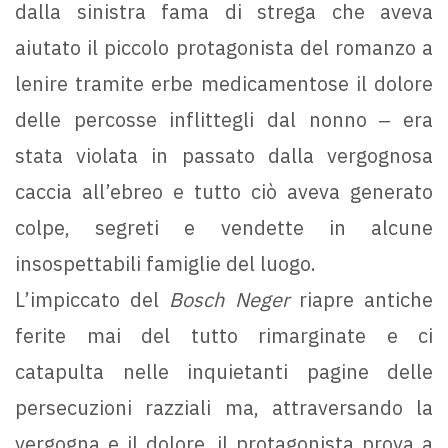
dalla sinistra fama di strega che aveva
aiutato il piccolo protagonista del romanzo a
lenire tramite erbe medicamentose il dolore
delle percosse inflittegli dal nonno ‒ era
stata violata in passato dalla vergognosa
caccia all’ebreo e tutto ciò aveva generato
colpe, segreti e vendette in alcune
insospettabili famiglie del luogo.
L’impiccato del
Bosch Neger
riapre antiche
ferite mai del tutto rimarginate e ci
catapulta nelle inquietanti pagine delle
persecuzioni razziali ma, attraversando la
vergogna e il dolore, il protagonista prova a