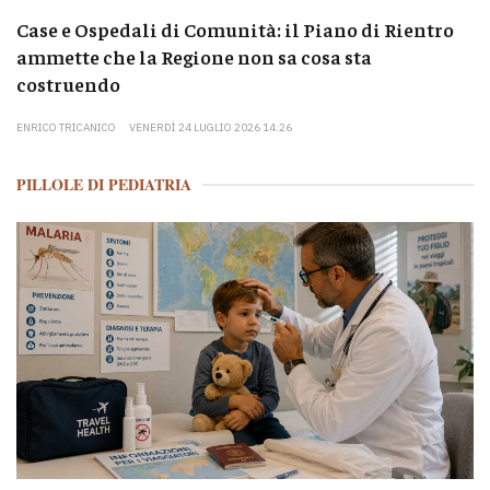
Case e Ospedali di Comunità: il Piano di Rientro
ammette che la Regione non sa cosa sta
costruendo
ENRICO TRICANICO
VENERDÌ 24 LUGLIO 2026 14:26
PILLOLE DI PEDIATRIA