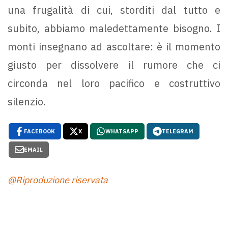
una frugalità di cui, storditi dal tutto e
subito, abbiamo maledettamente bisogno. I
monti insegnano ad ascoltare: è il momento
giusto per dissolvere il rumore che ci
circonda nel loro pacifico e costruttivo
silenzio.
FACEBOOK
X
WHATSAPP
TELEGRAM
EMAIL
@Riproduzione riservata