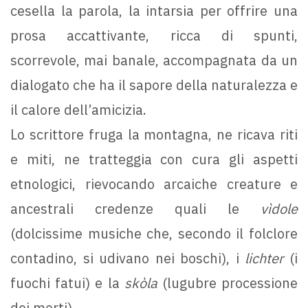
cesella la parola, la intarsia per offrire una
prosa accattivante, ricca di spunti,
scorrevole, mai banale, accompagnata da un
dialogato che ha il sapore della naturalezza e
il calore dell’amicizia.
Lo scrittore fruga la montagna, ne ricava riti
e miti, ne tratteggia con cura gli aspetti
etnologici, rievocando arcaiche creature e
ancestrali credenze quali le
vìdole
(dolcissime musiche che, secondo il folclore
contadino, si udivano nei boschi), i
lichter
(i
fuochi fatui) e la
skòla
(lugubre processione
dei morti).