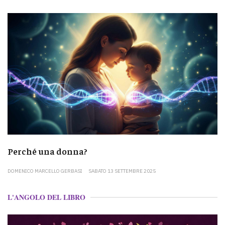
Perché una donna?
DOMENICO MARCELLO GERBASI
SABATO 13 SETTEMBRE 2025
L'ANGOLO DEL LIBRO