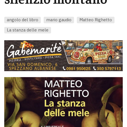
angolo del libro
mario gaudio
Matteo Righetto
La stanza delle mele