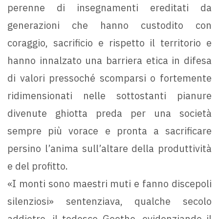
perenne di insegnamenti ereditati da
generazioni che hanno custodito con
coraggio, sacrificio e rispetto il territorio e
hanno innalzato una barriera etica in difesa
di valori pressoché scomparsi o fortemente
ridimensionati nelle sottostanti pianure
divenute ghiotta preda per una società
sempre più vorace e pronta a sacrificare
persino l’anima sull’altare della produttività
e del profitto.
«I monti sono maestri muti e fanno discepoli
silenziosi» sentenziava, qualche secolo
addietro, il tedesco Goethe, evidenziando il