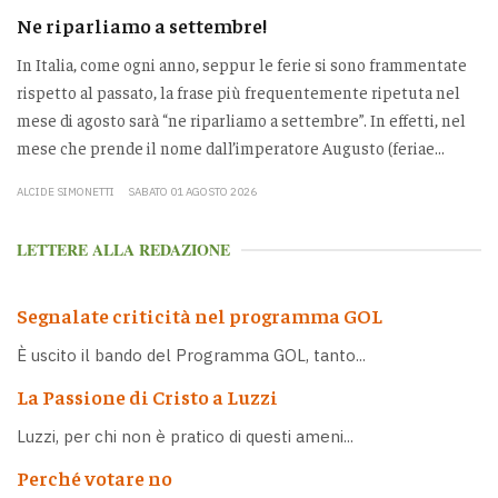
Ne riparliamo a settembre!
In Italia, come ogni anno, seppur le ferie si sono frammentate
rispetto al passato, la frase più frequentemente ripetuta nel
mese di agosto sarà “ne riparliamo a settembre”. In effetti, nel
mese che prende il nome dall’imperatore Augusto (feriae...
ALCIDE SIMONETTI
SABATO 01 AGOSTO 2026
LETTERE ALLA REDAZIONE
Segnalate criticità nel programma GOL
È uscito il bando del Programma GOL, tanto...
La Passione di Cristo a Luzzi
Luzzi, per chi non è pratico di questi ameni...
Perché votare no