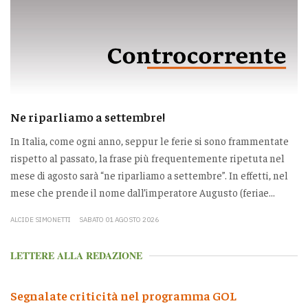
Ne riparliamo a settembre!
In Italia, come ogni anno, seppur le ferie si sono frammentate
rispetto al passato, la frase più frequentemente ripetuta nel
mese di agosto sarà “ne riparliamo a settembre”. In effetti, nel
mese che prende il nome dall’imperatore Augusto (feriae...
ALCIDE SIMONETTI
SABATO 01 AGOSTO 2026
LETTERE ALLA REDAZIONE
Segnalate criticità nel programma GOL