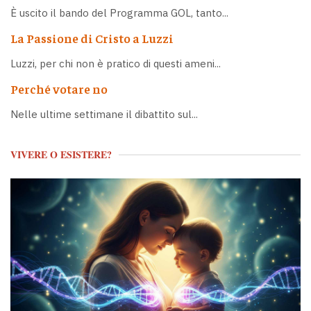
È uscito il bando del Programma GOL, tanto...
La Passione di Cristo a Luzzi
Luzzi, per chi non è pratico di questi ameni...
Perché votare no
Nelle ultime settimane il dibattito sul...
VIVERE O ESISTERE?