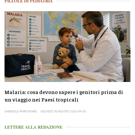
PILLOLE DI PEDIATRIA
Malaria: cosa devono sapere i genitori prima di
un viaggio nei Paesi tropicali
GABRIELE MARCHIANÒ
GIOVEDÌ 06 AGOSTO 2026 09:05
LETTERE ALLA REDAZIONE