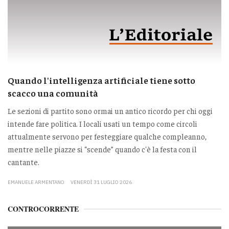
Quando l'intelligenza artificiale tiene sotto
scacco una comunità
Le sezioni di partito sono ormai un antico ricordo per chi oggi
intende fare politica. I locali usati un tempo come circoli
attualmente servono per festeggiare qualche compleanno,
mentre nelle piazze si “scende” quando c'è la festa con il
cantante.
EMANUELE ARMENTANO
VENERDÌ 31 LUGLIO 2026
CONTROCORRENTE