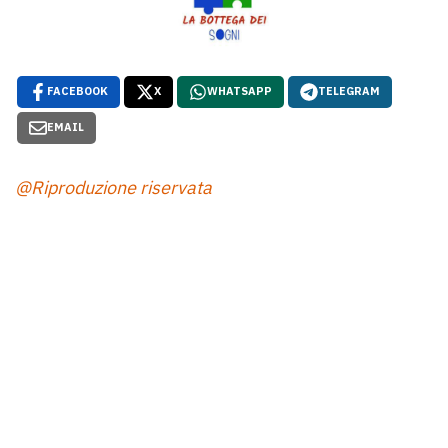
FACEBOOK
X
WHATSAPP
TELEGRAM
EMAIL
@Riproduzione riservata