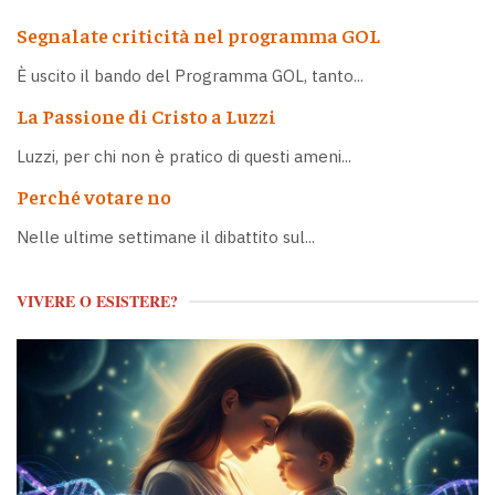
Segnalate criticità nel programma GOL
È uscito il bando del Programma GOL, tanto...
La Passione di Cristo a Luzzi
Luzzi, per chi non è pratico di questi ameni...
Perché votare no
Nelle ultime settimane il dibattito sul...
VIVERE O ESISTERE?