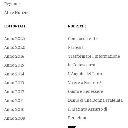
Regione
Altre Notizie
EDITORIALI
RUBRICHE
Anno 2025
Controcorrente
Anno 2020
Parresia
Anno 2016
Trasformare l'Informazione
in Conoscenza
Anno 2015
L'Angolo del Libro
Anno 2014
Vivere o Esistere?
Anno 2013
Gusto e Benessere
Anno 2012
Diario di una Donna Trafelata
Anno 2011
Il Giacinto Azzurro di
Anno 2010
Persefone
Anno 2009
FEED