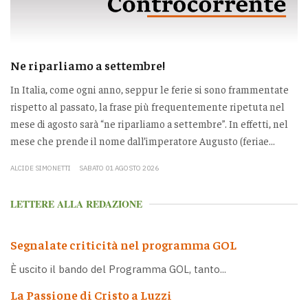
Ne riparliamo a settembre!
In Italia, come ogni anno, seppur le ferie si sono frammentate
rispetto al passato, la frase più frequentemente ripetuta nel
mese di agosto sarà “ne riparliamo a settembre”. In effetti, nel
mese che prende il nome dall’imperatore Augusto (feriae...
ALCIDE SIMONETTI
SABATO 01 AGOSTO 2026
LETTERE ALLA REDAZIONE
Segnalate criticità nel programma GOL
È uscito il bando del Programma GOL, tanto...
La Passione di Cristo a Luzzi