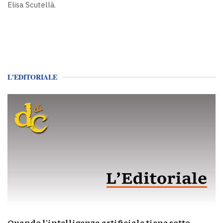
Elisa Scutellà.
L'EDITORIALE
Quando l'intelligenza artificiale tiene sotto