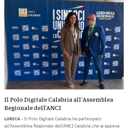
Il Polo Digitale Calabria all'Assemblea
Regionale dell’ANCI
LORICA -
Il Polo Digitale Calabria ha partecipato
all’Assemblea Regionale dell’ANCI Calabria che ai appena