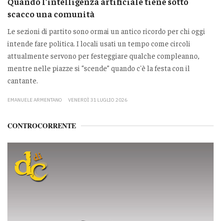
Quando l'intelligenza artificiale tiene sotto
scacco una comunità
Le sezioni di partito sono ormai un antico ricordo per chi oggi
intende fare politica. I locali usati un tempo come circoli
attualmente servono per festeggiare qualche compleanno,
mentre nelle piazze si “scende” quando c'è la festa con il
cantante.
EMANUELE ARMENTANO
VENERDÌ 31 LUGLIO 2026
CONTROCORRENTE