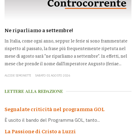
Ne riparliamo a settembre!
In Italia, come ogni anno, seppur le ferie si sono frammentate
rispetto al passato, la frase più frequentemente ripetuta nel
mese di agosto sarà “ne riparliamo a settembre”. In effetti, nel
mese che prende il nome dall’imperatore Augusto (feriae...
ALCIDE SIMONETTI
SABATO 01 AGOSTO 2026
LETTERE ALLA REDAZIONE
Segnalate criticità nel programma GOL
È uscito il bando del Programma GOL, tanto...
La Passione di Cristo a Luzzi