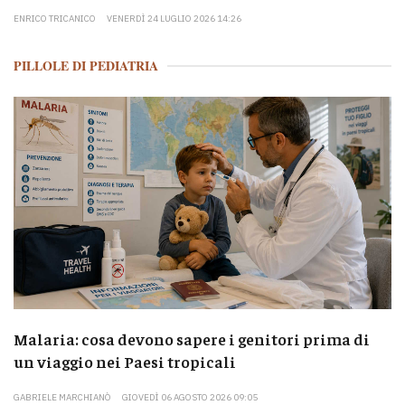
ENRICO TRICANICO
VENERDÌ 24 LUGLIO 2026 14:26
PILLOLE DI PEDIATRIA
Malaria: cosa devono sapere i genitori prima di
un viaggio nei Paesi tropicali
GABRIELE MARCHIANÒ
GIOVEDÌ 06 AGOSTO 2026 09:05