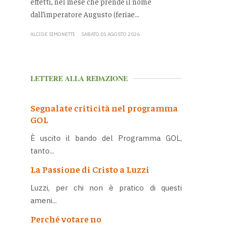
effetti, nel mese che prende il nome
dall’imperatore Augusto (feriae...
ALCIDE SIMONETTI
SABATO 01 AGOSTO 2026
LETTERE ALLA REDAZIONE
Segnalate criticità nel programma
GOL
È uscito il bando del Programma GOL,
tanto...
La Passione di Cristo a Luzzi
Luzzi, per chi non è pratico di questi
ameni...
Perché votare no