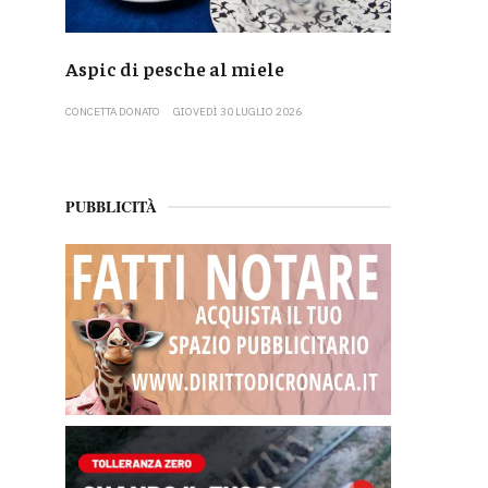
Aspic di pesche al miele
CONCETTA DONATO
GIOVEDÌ 30 LUGLIO 2026
PUBBLICITÀ