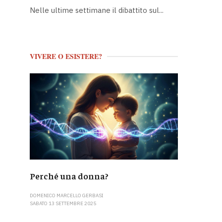
Nelle ultime settimane il dibattito sul...
VIVERE O ESISTERE?
Perché una donna?
DOMENICO MARCELLO GERBASI
SABATO 13 SETTEMBRE 2025