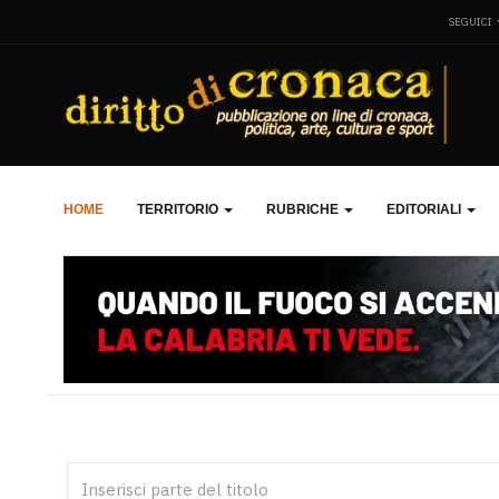
SEGUICI
HOME
TERRITORIO
RUBRICHE
EDITORIALI
Inserisci parte del titolo