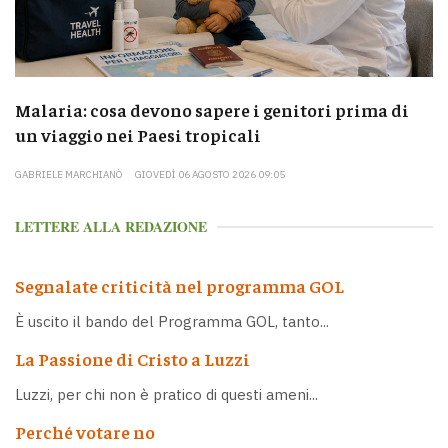
Malaria: cosa devono sapere i genitori prima di
un viaggio nei Paesi tropicali
GABRIELE MARCHIANÒ
GIOVEDÌ 06 AGOSTO 2026 09:05
LETTERE ALLA REDAZIONE
Segnalate criticità nel programma GOL
È uscito il bando del Programma GOL, tanto...
La Passione di Cristo a Luzzi
Luzzi, per chi non è pratico di questi ameni...
Perché votare no