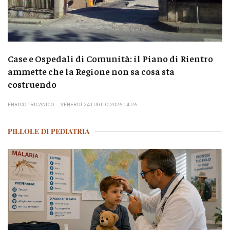
Case e Ospedali di Comunità: il Piano di Rientro
ammette che la Regione non sa cosa sta
costruendo
ENRICO TRICANICO
VENERDÌ 24 LUGLIO 2026 14:26
PILLOLE DI PEDIATRIA