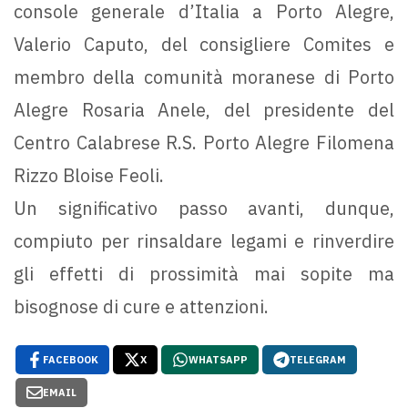
console generale d’Italia a Porto Alegre,
Valerio Caputo, del consigliere Comites e
membro della comunità moranese di Porto
Alegre Rosaria Anele, del presidente del
Centro Calabrese R.S. Porto Alegre Filomena
Rizzo Bloise Feoli.
Un significativo passo avanti, dunque,
compiuto per rinsaldare legami e rinverdire
gli effetti di prossimità mai sopite ma
bisognose di cure e attenzioni.
FACEBOOK
X
WHATSAPP
TELEGRAM
EMAIL