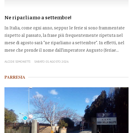
Ne riparliamo a settembre!
In Italia, come ogni anno, seppur le ferie si sono frammentate
rispetto al passato, la frase più frequentemente ripetuta nel
mese di agosto sarà “ne riparliamo a settembre”. In effetti, nel
mese che prende il nome dall’imperatore Augusto (feriae...
ALCIDE SIMONETTI
SABATO 01 AGOSTO 2026
PARRESIA