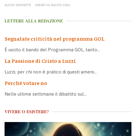
ALCIDE SIMONETTI
SABATO 01 AGOSTO 2026
LETTERE ALLA REDAZIONE
Segnalate criticità nel programma GOL
È uscito il bando del Programma GOL, tanto...
La Passione di Cristo a Luzzi
Luzzi, per chi non è pratico di questi ameni...
Perché votare no
Nelle ultime settimane il dibattito sul...
VIVERE O ESISTERE?