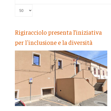
Visualizza #
Rigiracciolo presenta l’iniziativa
per l'inclusione e la diversità