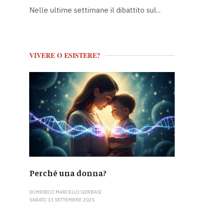
Nelle ultime settimane il dibattito sul...
VIVERE O ESISTERE?
Perché una donna?
DOMENICO MARCELLO GERBASI
SABATO 13 SETTEMBRE 2025