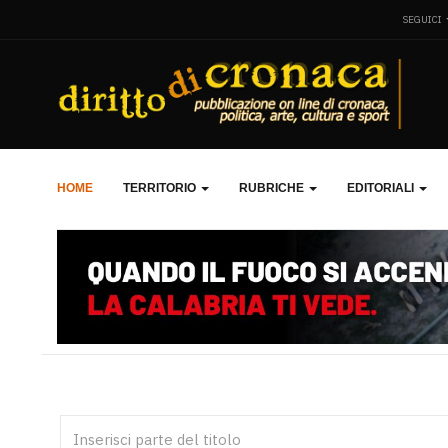
SEGUICI
HOME
TERRITORIO
RUBRICHE
EDITORIALI
Inserisci parte del titolo