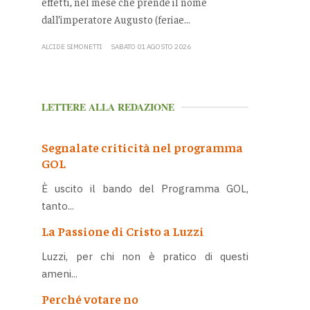
effetti, nel mese che prende il nome
dall’imperatore Augusto (feriae...
ALCIDE SIMONETTI
SABATO 01 AGOSTO 2026
LETTERE ALLA REDAZIONE
Segnalate criticità nel programma
GOL
È uscito il bando del Programma GOL,
tanto...
La Passione di Cristo a Luzzi
Luzzi, per chi non è pratico di questi
ameni...
Perché votare no