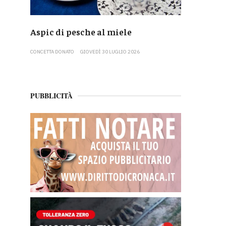
Aspic di pesche al miele
CONCETTA DONATO
GIOVEDÌ 30 LUGLIO 2026
PUBBLICITÀ