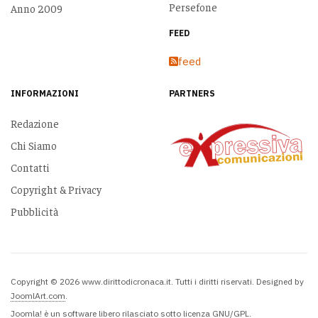
Persefone
Anno 2009
FEED
feed
INFORMAZIONI
PARTNERS
Redazione
Chi Siamo
Contatti
Copyright & Privacy
Pubblicità
Copyright © 2026 www.dirittodicronaca.it. Tutti i diritti riservati. Designed by
JoomlArt.com
.
Joomla!
è un software libero rilasciato sotto
licenza GNU/GPL.