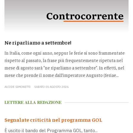
Ne riparliamo a settembre!
In Italia, come ogni anno, seppur le ferie si sono frammentate
rispetto al passato, la frase più frequentemente ripetuta nel
mese di agosto sarà “ne riparliamo a settembre”. In effetti, nel
mese che prende il nome dall’imperatore Augusto (feriae...
ALCIDE SIMONETTI
SABATO 01 AGOSTO 2026
LETTERE ALLA REDAZIONE
Segnalate criticità nel programma GOL
È uscito il bando del Programma GOL, tanto...