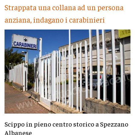
Strappata una collana ad un persona
anziana, indagano i carabinieri
Scippo in pieno centro storico a Spezzano
Albanese