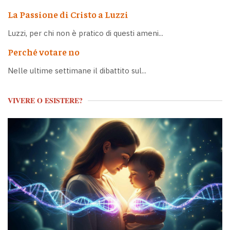
La Passione di Cristo a Luzzi
Luzzi, per chi non è pratico di questi ameni...
Perché votare no
Nelle ultime settimane il dibattito sul...
VIVERE O ESISTERE?