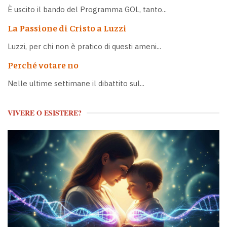
È uscito il bando del Programma GOL, tanto...
La Passione di Cristo a Luzzi
Luzzi, per chi non è pratico di questi ameni...
Perché votare no
Nelle ultime settimane il dibattito sul...
VIVERE O ESISTERE?