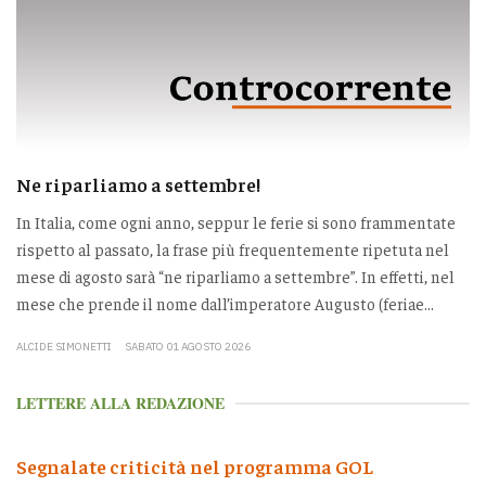
Ne riparliamo a settembre!
In Italia, come ogni anno, seppur le ferie si sono frammentate
rispetto al passato, la frase più frequentemente ripetuta nel
mese di agosto sarà “ne riparliamo a settembre”. In effetti, nel
mese che prende il nome dall’imperatore Augusto (feriae...
ALCIDE SIMONETTI
SABATO 01 AGOSTO 2026
LETTERE ALLA REDAZIONE
Segnalate criticità nel programma GOL