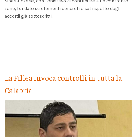
Sibari-Coserie, con l’obiettivo di contribuire a un confronto
serio, fondato su elementi concreti e sul rispetto degli
accordi già sottoscritti.
La Fillea invoca controlli in tutta la
Calabria