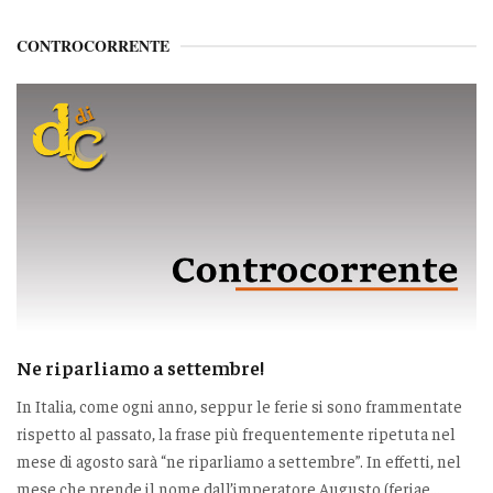
CONTROCORRENTE
Ne riparliamo a settembre!
In Italia, come ogni anno, seppur le ferie si sono frammentate
rispetto al passato, la frase più frequentemente ripetuta nel
mese di agosto sarà “ne riparliamo a settembre”. In effetti, nel
mese che prende il nome dall’imperatore Augusto (feriae...