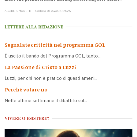
ALCIDE SIMONETTI
SABATO 01 AGOSTO 2026
LETTERE ALLA REDAZIONE
Segnalate criticità nel programma GOL
È uscito il bando del Programma GOL, tanto...
La Passione di Cristo a Luzzi
Luzzi, per chi non è pratico di questi ameni...
Perché votare no
Nelle ultime settimane il dibattito sul...
VIVERE O ESISTERE?