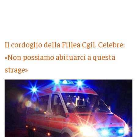
Il cordoglio della Fillea Cgil. Celebre:
«Non possiamo abituarci a questa
strage»