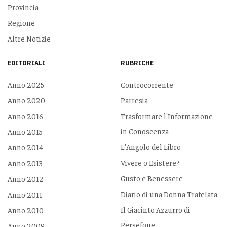
Provincia
Regione
Altre Notizie
EDITORIALI
RUBRICHE
Anno 2025
Controcorrente
Anno 2020
Parresia
Anno 2016
Trasformare l'Informazione
in Conoscenza
Anno 2015
L'Angolo del Libro
Anno 2014
Vivere o Esistere?
Anno 2013
Gusto e Benessere
Anno 2012
Diario di una Donna Trafelata
Anno 2011
Il Giacinto Azzurro di
Anno 2010
Persefone
Anno 2009