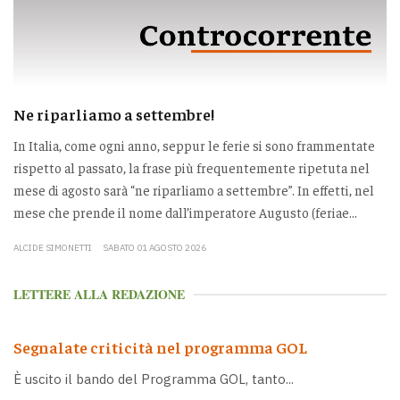
Ne riparliamo a settembre!
In Italia, come ogni anno, seppur le ferie si sono frammentate
rispetto al passato, la frase più frequentemente ripetuta nel
mese di agosto sarà “ne riparliamo a settembre”. In effetti, nel
mese che prende il nome dall’imperatore Augusto (feriae...
ALCIDE SIMONETTI
SABATO 01 AGOSTO 2026
LETTERE ALLA REDAZIONE
Segnalate criticità nel programma GOL
È uscito il bando del Programma GOL, tanto...