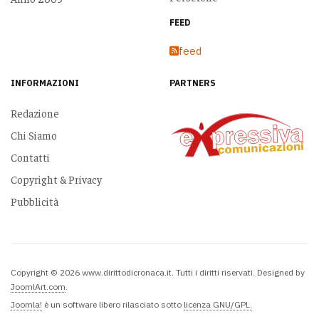
FEED
feed
INFORMAZIONI
PARTNERS
Redazione
Chi Siamo
Contatti
Copyright & Privacy
Pubblicità
Copyright © 2026 www.dirittodicronaca.it. Tutti i diritti riservati. Designed by
JoomlArt.com
.
Joomla!
è un software libero rilasciato sotto
licenza GNU/GPL.