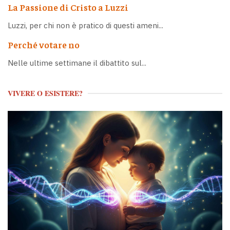
La Passione di Cristo a Luzzi
Luzzi, per chi non è pratico di questi ameni...
Perché votare no
Nelle ultime settimane il dibattito sul...
VIVERE O ESISTERE?