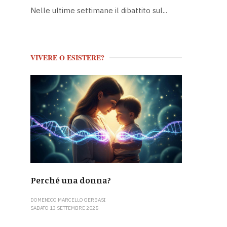
Nelle ultime settimane il dibattito sul...
VIVERE O ESISTERE?
Perché una donna?
DOMENICO MARCELLO GERBASI
SABATO 13 SETTEMBRE 2025