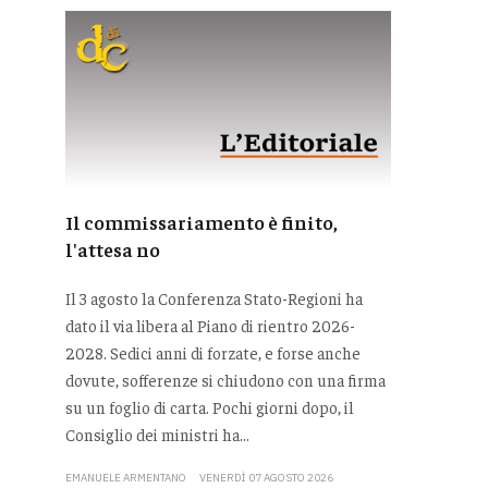
Il commissariamento è finito,
l'attesa no
Il 3 agosto la Conferenza Stato-Regioni ha
dato il via libera al Piano di rientro 2026-
2028. Sedici anni di forzate, e forse anche
dovute, sofferenze si chiudono con una firma
su un foglio di carta. Pochi giorni dopo, il
Consiglio dei ministri ha...
EMANUELE ARMENTANO
VENERDÌ 07 AGOSTO 2026