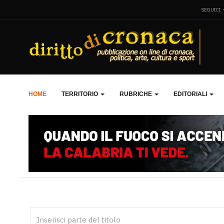
SEGUICI
HOME
TERRITORIO
RUBRICHE
EDITORIALI
Inserisci parte del titolo