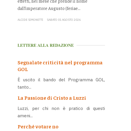
effetti, nel mese che prende il nome
dall’imperatore Augusto (feriae...
ALCIDE SIMONETTI
SABATO 01 AGOSTO 2026
LETTERE ALLA REDAZIONE
Segnalate criticità nel programma
GOL
È uscito il bando del Programma GOL,
tanto...
La Passione di Cristo a Luzzi
Luzzi, per chi non è pratico di questi
ameni...
Perché votare no