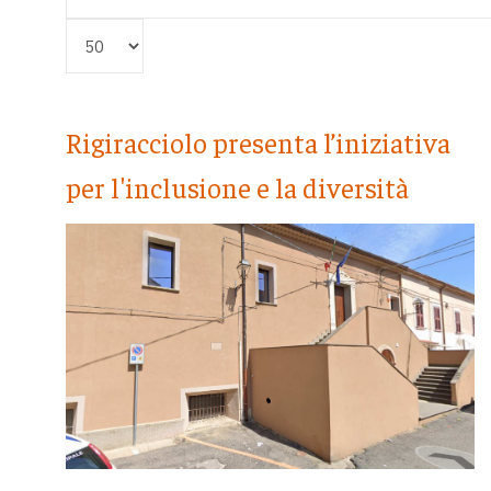
Visualizza #
Rigiracciolo presenta l’iniziativa
per l'inclusione e la diversità