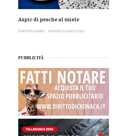
Aspic di pesche al miele
CONCETTA DONATO
GIOVEDÌ 30 LUGLIO 2026
PUBBLICITÀ