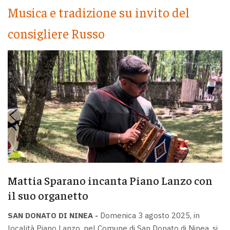
Musica e tradizione su invito del
consigliere Russo
Mattia Sparano incanta Piano Lanzo con
il suo organetto
SAN DONATO DI NINEA -
Domenica 3 agosto 2025, in
località Piano Lanzo, nel Comune di San Donato di Ninea, si