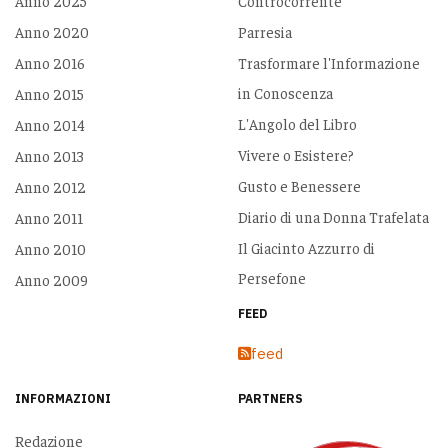
Anno 2025
Controcorrente
Anno 2020
Parresia
Anno 2016
Trasformare l'Informazione
in Conoscenza
Anno 2015
L'Angolo del Libro
Anno 2014
Vivere o Esistere?
Anno 2013
Gusto e Benessere
Anno 2012
Diario di una Donna Trafelata
Anno 2011
Il Giacinto Azzurro di
Anno 2010
Persefone
Anno 2009
FEED
feed
INFORMAZIONI
PARTNERS
Redazione