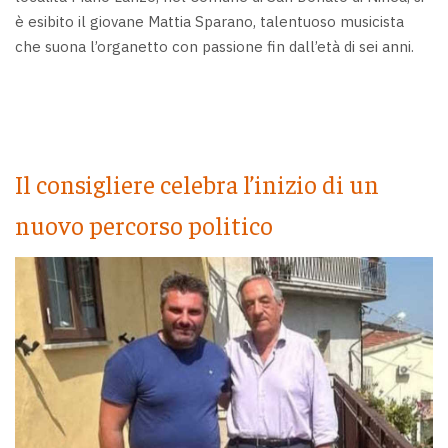
è esibito il giovane Mattia Sparano, talentuoso musicista
che suona l’organetto con passione fin dall’età di sei anni.
Il consigliere celebra l’inizio di un
nuovo percorso politico