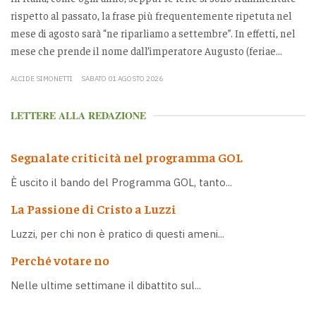
rispetto al passato, la frase più frequentemente ripetuta nel
mese di agosto sarà “ne riparliamo a settembre”. In effetti, nel
mese che prende il nome dall’imperatore Augusto (feriae...
ALCIDE SIMONETTI
SABATO 01 AGOSTO 2026
LETTERE ALLA REDAZIONE
Segnalate criticità nel programma GOL
È uscito il bando del Programma GOL, tanto...
La Passione di Cristo a Luzzi
Luzzi, per chi non è pratico di questi ameni...
Perché votare no
Nelle ultime settimane il dibattito sul...