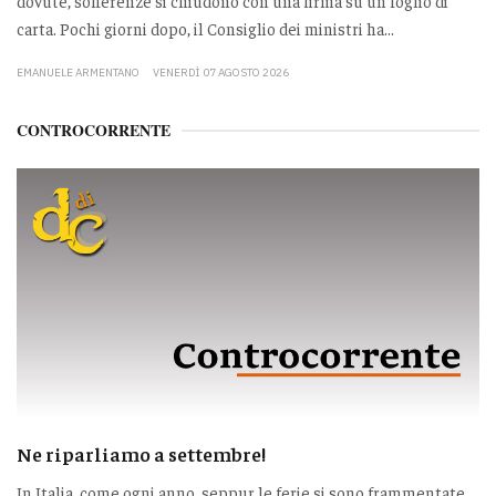
dovute, sofferenze si chiudono con una firma su un foglio di
carta. Pochi giorni dopo, il Consiglio dei ministri ha...
EMANUELE ARMENTANO
VENERDÌ 07 AGOSTO 2026
CONTROCORRENTE
Ne riparliamo a settembre!
In Italia, come ogni anno, seppur le ferie si sono frammentate