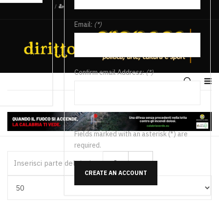
/
Email:
(*)
Confirm email Address:
(*)
Fields marked with an asterisk (*) are
required.
Inserisci parte del titolo
CREATE AN ACCOUNT
Visualizza #