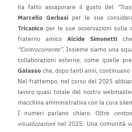
ha fatto assaporare il gusto del
“Tras
Marcello Gerbasi
per le sue consider
Tricanico
per le sue osservazioni sulla 
fraterno amico
Alcide Simonetti
che,
“Controcorrente”
. Insieme siamo una squ
collaborazioni esterne, come quelle pr
Galasso
che, dopo tanti anni, continuano 
Nel frattempo, nel corso del 2025 abbiamo
lavoro quasi totale del nostro webmast
macchina amministrativa con la cura silen
I numeri parlano chiaro. Oltre
centom
visualizzazioni
nel 2025. Una comunità va