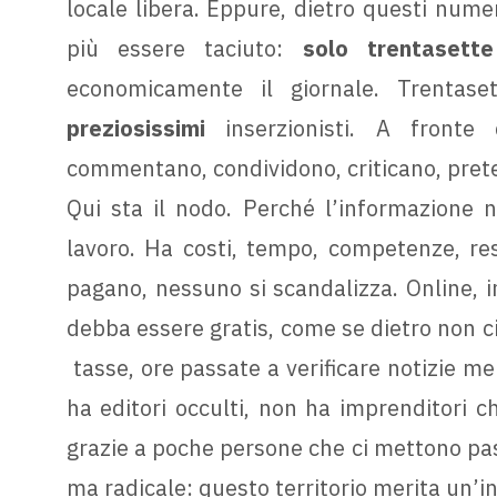
locale libera. Eppure, dietro questi nume
più essere taciuto:
solo trentasett
economicamente il giornale. Trentas
preziosissimi
inserzionisti. A fronte 
commentano, condividono, criticano, pret
Qui sta il nodo. Perché l’informazione n
lavoro. Ha costi, tempo, competenze, respo
pagano, nessuno si scandalizza. Online, i
debba essere gratis, come se dietro non ci
tasse, ore passate a verificare notizie me
ha editori occulti, non ha imprenditori ch
grazie a poche persone che ci mettono pas
ma radicale: questo territorio merita un’i