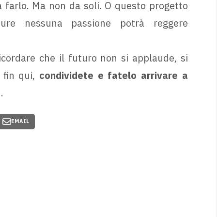
 farlo. Ma non da soli. O questo progetto
pure nessuna passione potrà reggere
cordare che il futuro non si applaude, si
 fin qui,
condividete e fatelo arrivare a
.
EMAIL