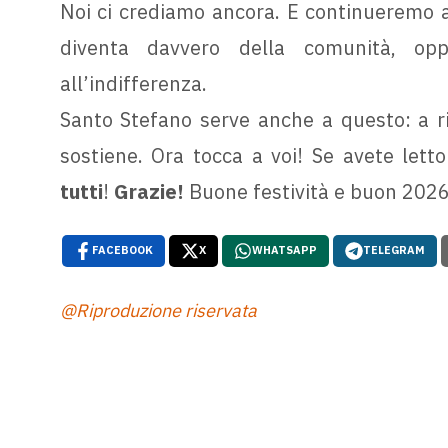
Noi ci crediamo ancora. E continueremo a
diventa davvero della comunità, op
all’indifferenza.
Santo Stefano serve anche a questo: a ri
sostiene. Ora tocca a voi! Se avete letto
tutti
!
Grazie!
Buone festività e buon 2026
FACEBOOK
X
WHATSAPP
TELEGRAM
@Riproduzione riservata