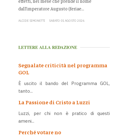
effetti, nel mese che prende il nome
dall’imperatore Augusto (feriae...
ALCIDE SIMONETTI
SABATO 01 AGOSTO 2026
LETTERE ALLA REDAZIONE
Segnalate criticità nel programma
GOL
È uscito il bando del Programma GOL,
tanto...
La Passione di Cristo a Luzzi
Luzzi, per chi non è pratico di questi
ameni...
Perché votare no