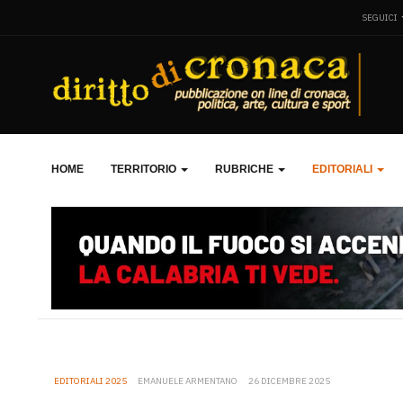
SEGUICI
HOME
TERRITORIO
RUBRICHE
EDITORIALI
EDITORIALI 2025
EMANUELE ARMENTANO
26 DICEMBRE 2025