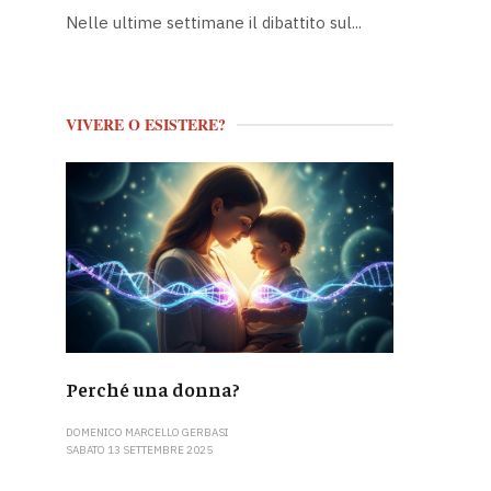
Nelle ultime settimane il dibattito sul...
VIVERE O ESISTERE?
Perché una donna?
DOMENICO MARCELLO GERBASI
SABATO 13 SETTEMBRE 2025