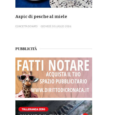
Aspic di pesche al miele
CONCETTA DONATO
GIOVEDÌ 30 LUGLIO 2026
PUBBLICITÀ