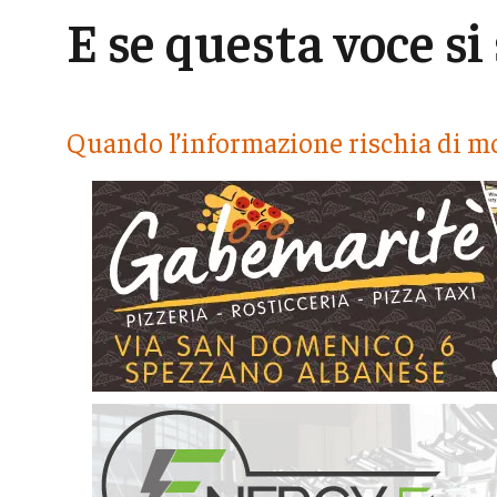
E se questa voce si
Quando l’informazione rischia di m