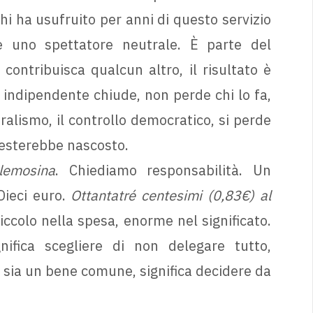
 Chi ha usufruito per anni di questo servizio
 uno spettatore neutrale. È parte del
ontribuisca qualcun altro, il risultato è
e indipendente chiude, non perde chi lo fa,
ralismo, il controllo democratico, si perde
resterebbe nascosto.
lemosina
. Chiediamo responsabilità. Un
 Dieci euro.
Ottantatré centesimi (0,83€) al
iccolo nella spesa, enorme nel significato.
gnifica scegliere di non delegare tutto,
e sia un bene comune, significa decidere da