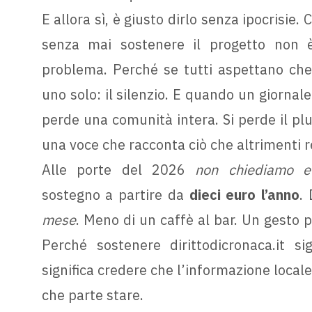
E allora sì, è giusto dirlo senza ipocrisie.
senza mai sostenere il progetto non è
problema. Perché se tutti aspettano che c
uno solo: il silenzio. E quando un giornal
perde una comunità intera. Si perde il plu
una voce che racconta ciò che altrimenti 
Alle porte del 2026
non chiediamo e
sostegno a partire da
dieci euro l’anno
.
mese
. Meno di un caffè al bar. Un gesto p
Perché sostenere dirittodicronaca.it si
significa credere che l’informazione local
che parte stare.