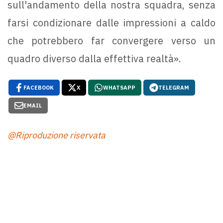
sull'andamento della nostra squadra, senza
farsi condizionare dalle impressioni a caldo
che potrebbero far convergere verso un
quadro diverso dalla effettiva realtà».
FACEBOOK
X
WHATSAPP
TELEGRAM
EMAIL
@Riproduzione riservata