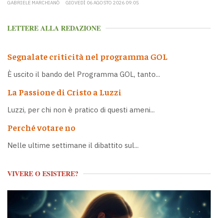
GABRIELE MARCHIANÒ
GIOVEDÌ 06 AGOSTO 2026 09:05
LETTERE ALLA REDAZIONE
Segnalate criticità nel programma GOL
È uscito il bando del Programma GOL, tanto...
La Passione di Cristo a Luzzi
Luzzi, per chi non è pratico di questi ameni...
Perché votare no
Nelle ultime settimane il dibattito sul...
VIVERE O ESISTERE?