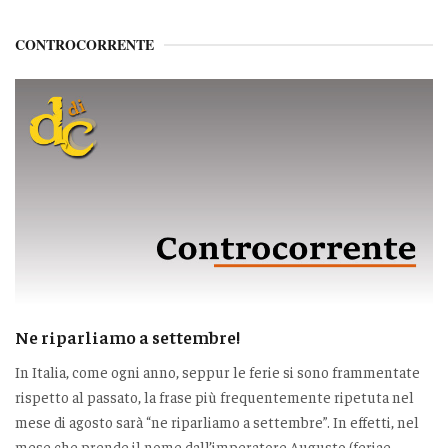
CONTROCORRENTE
Ne riparliamo a settembre!
In Italia, come ogni anno, seppur le ferie si sono frammentate
rispetto al passato, la frase più frequentemente ripetuta nel
mese di agosto sarà “ne riparliamo a settembre”. In effetti, nel
mese che prende il nome dall’imperatore Augusto (feriae...