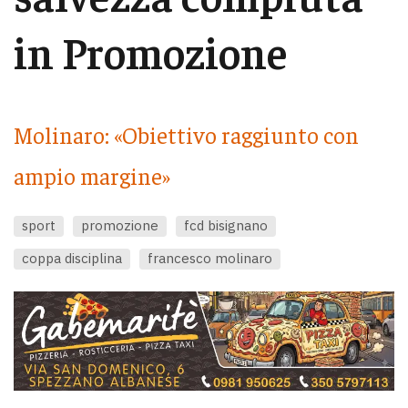
in Promozione
Molinaro: «Obiettivo raggiunto con
ampio margine»
sport
promozione
fcd bisignano
coppa disciplina
francesco molinaro