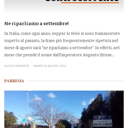
Ne riparliamo a settembre!
In Italia, come ogni anno, seppur le ferie si sono frammentate
rispetto al passato, la frase più frequentemente ripetuta nel
mese di agosto sarà “ne riparliamo a settembre”. In effetti, nel
mese che prende il nome dall’imperatore Augusto (feriae...
ALCIDE SIMONETTI
SABATO 01 AGOSTO 2026
PARRESIA