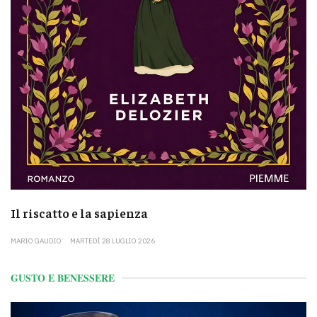
Il riscatto e la sapienza
MARIO GAUDIO
MARTEDÌ 28 LUGLIO 2026
GUSTO E BENESSERE