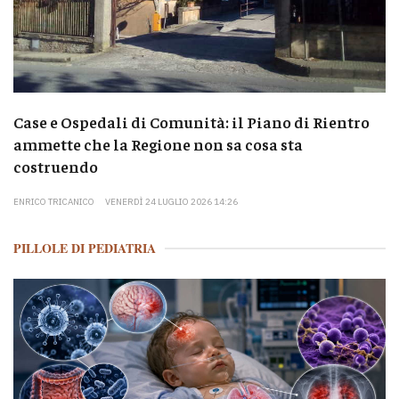
Case e Ospedali di Comunità: il Piano di Rientro
ammette che la Regione non sa cosa sta
costruendo
ENRICO TRICANICO
VENERDÌ 24 LUGLIO 2026 14:26
PILLOLE DI PEDIATRIA