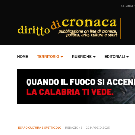
SEGUICI
HOME
TERRITORIO
RUBRICHE
EDITORIALI
ESARO CULTURA E SPETTACOLO
REDAZIONE
22 MAGGIO 2025