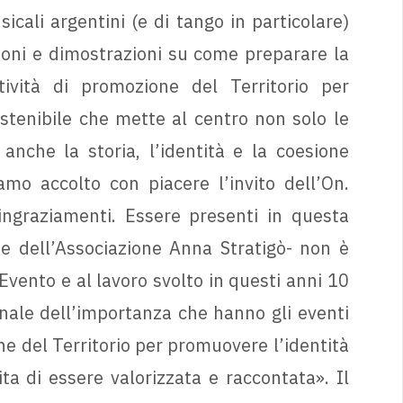
cali argentini (e di tango in particolare)
ioni e dimostrazioni su come preparare la
ività di promozione del Territorio per
stenibile che mette al centro non solo le
anche la storia, l’identità e la coesione
mo accolto con piacere l’invito dell’On.
ingraziamenti. Essere presenti in questa
te dell’Associazione Anna Stratigò- non è
Evento e al lavoro svolto in questi anni 10
ale dell’importanza che hanno gli eventi
e del Territorio per promuovere l’identità
ita di essere valorizzata e raccontata». Il