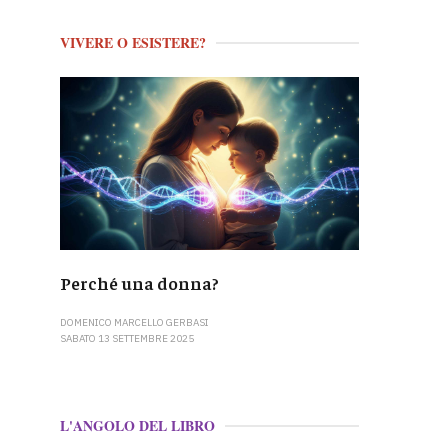
VIVERE O ESISTERE?
Perché una donna?
DOMENICO MARCELLO GERBASI
SABATO 13 SETTEMBRE 2025
L'ANGOLO DEL LIBRO