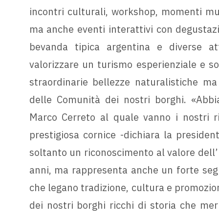
incontri culturali, workshop, momenti musi
ma anche eventi interattivi con degustaz
bevanda tipica argentina e diverse att
valorizzare un turismo esperienziale e so
straordinarie bellezze naturalistiche ma 
delle Comunità dei nostri borghi. «Abbia
Marco Cerreto al quale vanno i nostri r
prestigiosa cornice -dichiara la presiden
soltanto un riconoscimento al valore dell’
anni, ma rappresenta anche un forte segn
che legano tradizione, cultura e promozion
dei nostri borghi ricchi di storia che mer