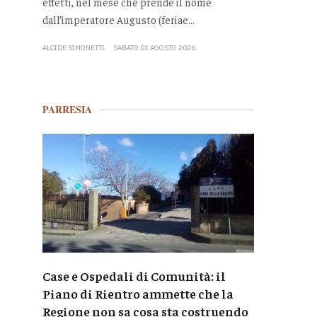
effetti, nel mese che prende il nome
dall’imperatore Augusto (feriae...
ALCIDE SIMONETTI
SABATO 01 AGOSTO 2026
PARRESIA
Case e Ospedali di Comunità: il
Piano di Rientro ammette che la
Regione non sa cosa sta costruendo