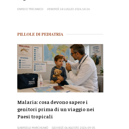
ENRICO TRICANICO
VENERDÌ 24 LUGLIO 2026 14:26
PILLOLE DI PEDIATRIA
Malaria: cosa devono sapere i
genitori prima di un viaggio nei
Paesi tropicali
GABRIELE MARCHIANÒ
GIOVEDÌ 06 AGOSTO 2026 09:05