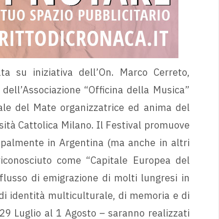
ta su iniziativa dell’On. Marco Cerreto,
dell’Associazione “Officina della Musica”
ale del Mate organizzatrice ed anima del
ità Cattolica Milano. Il Festival promuove
cipalmente in Argentina (ma anche in altri
iconosciuto come “Capitale Europea del
lusso di emigrazione di molti lungresi in
i identità multiculturale, di memoria e di
29 Luglio al 1 Agosto – saranno realizzati