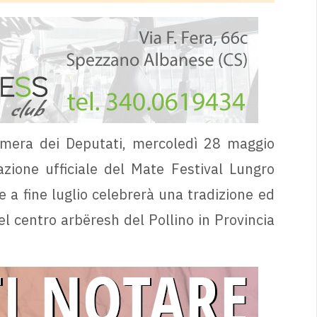
mera dei Deputati, mercoledì 28 maggio
zione ufficiale del Mate Festival Lungro
 a fine luglio celebrerà una tradizione ed
l centro arbëresh del Pollino in Provincia