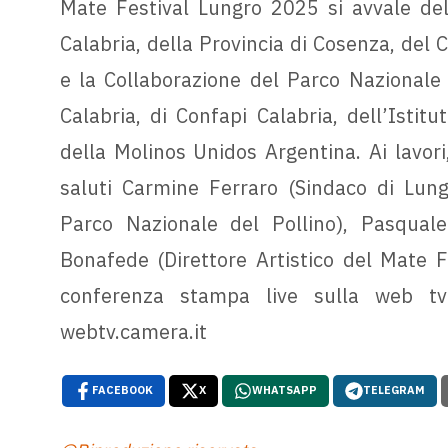
Mate Festival Lungro 2025 si avvale del 
Calabria, della Provincia di Cosenza, del 
e la Collaborazione del Parco Nazionale d
Calabria, di Confapi Calabria, dell’Istitu
della Molinos Unidos Argentina. Ai lavori
saluti Carmine Ferraro (Sindaco di Lungr
Parco Nazionale del Pollino), Pasqual
Bonafede (Direttore Artistico del Mate Fe
conferenza stampa live sulla web tv
webtv.camera.it
FACEBOOK
X
WHATSAPP
TELEGRAM