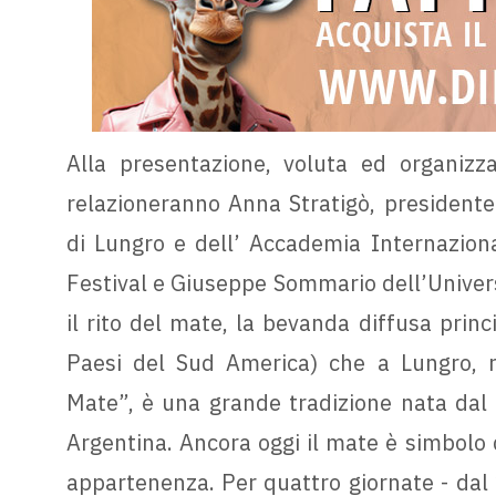
Alla presentazione, voluta ed organizza
relazioneranno Anna Stratigò, presidente 
di Lungro e dell’ Accademia Internazion
Festival e Giuseppe Sommario dell’Univers
il rito del mate, la bevanda diffusa prin
Paesi del Sud America) che a Lungro, r
Mate”, è una grande tradizione nata dal f
Argentina. Ancora oggi il mate è simbolo d
appartenenza. Per quattro giornate - dal 