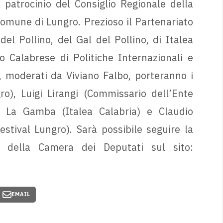
patrocinio del Consiglio Regionale della
Comune di Lungro. Prezioso il Partenariato
el Pollino, del Gal del Pollino, di Italea
to Calabrese di Politiche Internazionali e
, moderati da Viviano Falbo, porteranno i
o), Luigi Lirangi (Commissario dell’Ente
e La Gamba (Italea Calabria) e Claudio
stival Lungro). Sarà possibile seguire la
 della Camera dei Deputati sul sito:
EMAIL