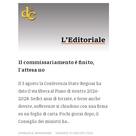
Il commissariamento è finito,
l'attesa no
Il 3 agosto la Conferenza Stato-Regioni ha
dato il via libera al Piano di rientro 2026-
2028. Sedici anni di forzate, e forse anche
dovute, sofferenze si chiudono con una firma
su un foglio di carta. Pochi giorni dopo, il
Consiglio dei ministri ha...
EMANUELE ARMENTANO
VENERDÌ 07 AGOSTO 2026