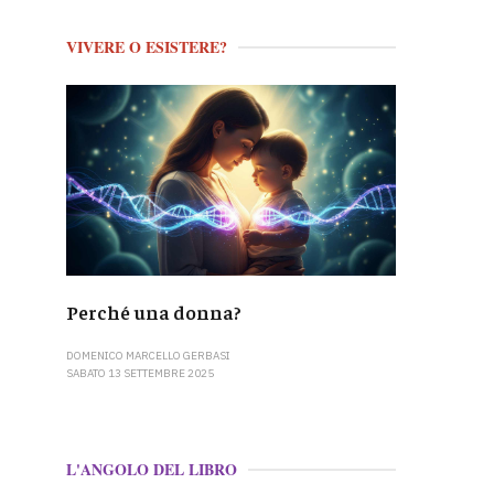
VIVERE O ESISTERE?
Perché una donna?
DOMENICO MARCELLO GERBASI
SABATO 13 SETTEMBRE 2025
L'ANGOLO DEL LIBRO