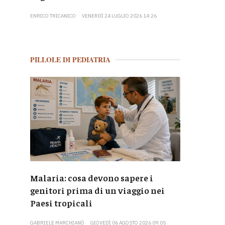
ENRICO TRICANICO
VENERDÌ 24 LUGLIO 2026 14:26
PILLOLE DI PEDIATRIA
Malaria: cosa devono sapere i
genitori prima di un viaggio nei
Paesi tropicali
GABRIELE MARCHIANÒ
GIOVEDÌ 06 AGOSTO 2026 09:05