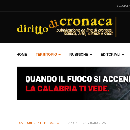
SEGUICI
HOME
TERRITORIO
RUBRICHE
EDITORIALI
ESARO CULTURA E SPETTACOLO
REDAZIONE
22 GIUGNO 2026