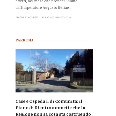
effetti, nel mese che prende il nome
dall’imperatore Augusto (feriae...
ALCIDE SIMONETTI
SABATO 01 AGOSTO 2026
PARRESIA
Case e Ospedali di Comunità: il
Piano di Rientro ammette che la
Regione non sa cosa sta costruendo