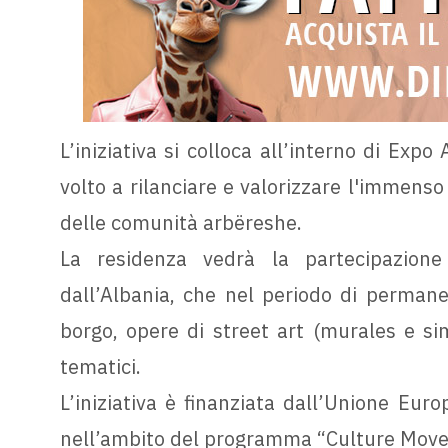
L’iniziativa si colloca all’interno di Expo
volto a rilanciare e valorizzare l'immenso 
delle comunità arbëreshe.
La residenza vedrà la partecipazione 
dall’Albania, che nel periodo di permane
borgo, opere di street art (murales e sim
tematici.
L’iniziativa è finanziata dall’Unione Eu
nell’ambito del programma “Culture Move