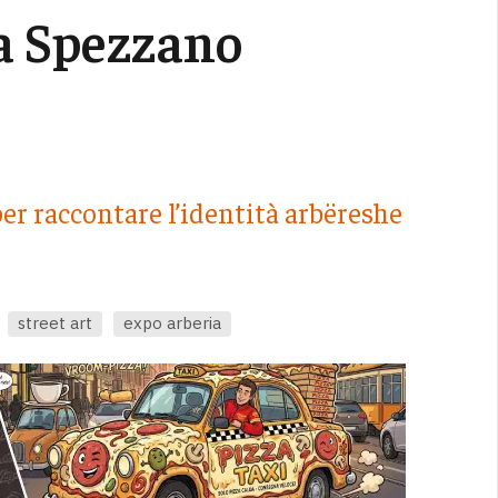
 a Spezzano
er raccontare l’identità arbëreshe
street art
expo arberia