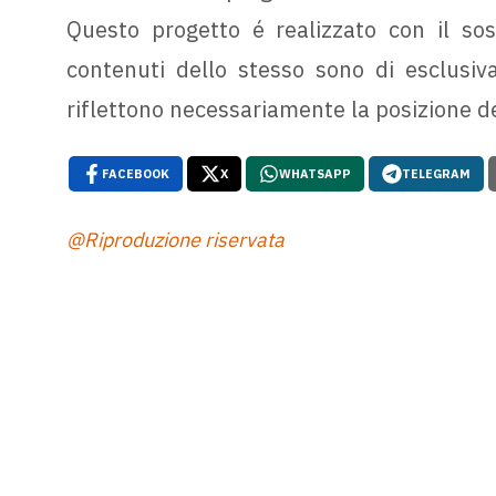
Questo progetto é realizzato con il sos
contenuti dello stesso sono di esclusiva
riflettono necessariamente la posizione d
FACEBOOK
X
WHATSAPP
TELEGRAM
@Riproduzione riservata