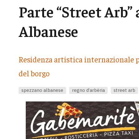
Parte “Street Arb”
Albanese
Residenza artistica internazionale p
del borgo
spezzano albanese
regno d’arbëria
street arb