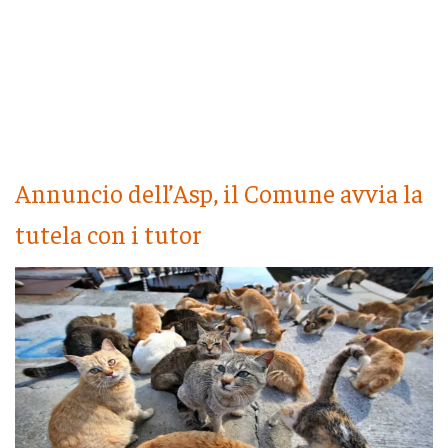
Annuncio dell’Asp, il Comune avvia la
tutela con i tutor