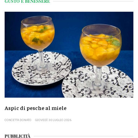
GUSTO E BENESSERE
Aspic di pesche al miele
CONCETTA DONATO
GIOVEDÌ 30 LUGLIO 2026
PUBBLICITÀ