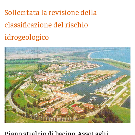
Sollecitata la revisione della
classificazione del rischio
idrogeologico
Piano stralcio di bacino, AssoLaghi