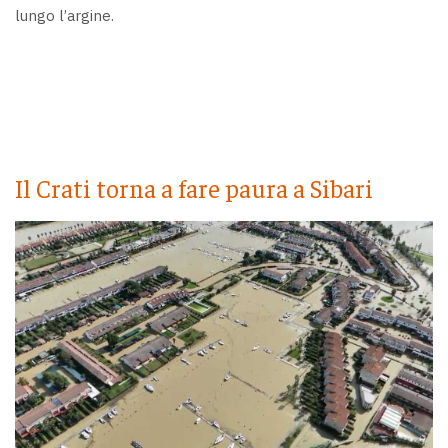
lungo l’argine.
Il Crati torna a fare paura a Sibari