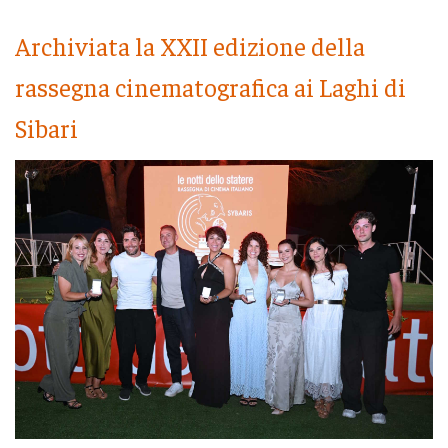
Archiviata la XXII edizione della
rassegna cinematografica ai Laghi di
Sibari