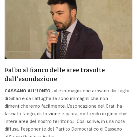
Falbo al fianco delle aree travolte
dall'esondazione
CASSANO ALL'IONIO -
«Le immagini che arrivano dai Laghi
di Sibari e da Lattughelle sono immagini che non
dimenticheremo facilmente. L’esondazione del Crati ha
lasciato fango, distruzione e paura, mettendo in ginocchio
intere aree del nostro territorio». Così scrive, in una nota
diffusa, l’esponente del Partito Democratico di Cassano
all’Ionio Gianluca Falbo.