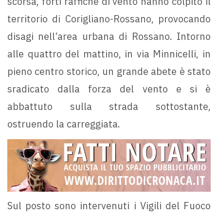
scorsa, forti raffiche di vento hanno colpito il
territorio di Corigliano-Rossano, provocando
disagi nell’area urbana di Rossano. Intorno
alle quattro del mattino, in via Minnicelli, in
pieno centro storico, un grande abete è stato
sradicato dalla forza del vento e si è
abbattuto sulla strada sottostante,
ostruendo la carreggiata.
Sul posto sono intervenuti i Vigili del Fuoco