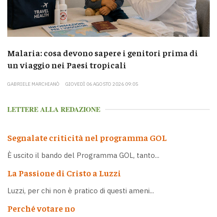
Malaria: cosa devono sapere i genitori prima di
un viaggio nei Paesi tropicali
GABRIELE MARCHIANÒ
GIOVEDÌ 06 AGOSTO 2026 09:05
LETTERE ALLA REDAZIONE
Segnalate criticità nel programma GOL
È uscito il bando del Programma GOL, tanto...
La Passione di Cristo a Luzzi
Luzzi, per chi non è pratico di questi ameni...
Perché votare no