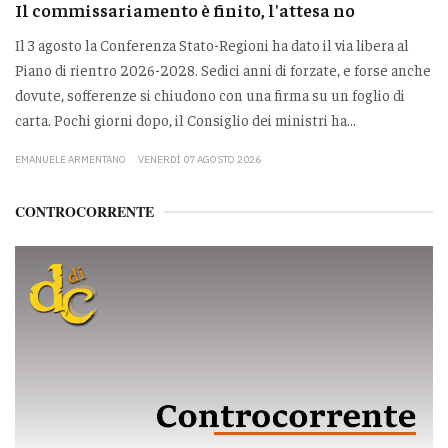
Il commissariamento è finito, l'attesa no
Il 3 agosto la Conferenza Stato-Regioni ha dato il via libera al
Piano di rientro 2026-2028. Sedici anni di forzate, e forse anche
dovute, sofferenze si chiudono con una firma su un foglio di
carta. Pochi giorni dopo, il Consiglio dei ministri ha...
EMANUELE ARMENTANO
VENERDÌ 07 AGOSTO 2026
CONTROCORRENTE