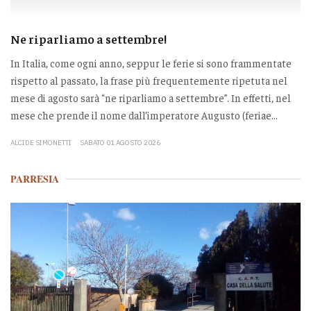
Ne riparliamo a settembre!
In Italia, come ogni anno, seppur le ferie si sono frammentate
rispetto al passato, la frase più frequentemente ripetuta nel
mese di agosto sarà “ne riparliamo a settembre”. In effetti, nel
mese che prende il nome dall’imperatore Augusto (feriae...
ALCIDE SIMONETTI
SABATO 01 AGOSTO 2026
PARRESIA