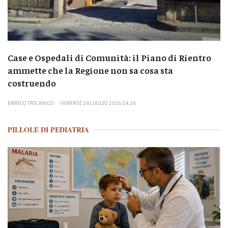
Case e Ospedali di Comunità: il Piano di Rientro
ammette che la Regione non sa cosa sta
costruendo
ENRICO TRICANICO
VENERDÌ 24 LUGLIO 2026 14:26
PILLOLE DI PEDIATRIA