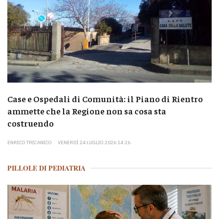
Case e Ospedali di Comunità: il Piano di Rientro
ammette che la Regione non sa cosa sta
costruendo
ENRICO TRICANICO
VENERDÌ 24 LUGLIO 2026 14:26
PILLOLE DI PEDIATRIA