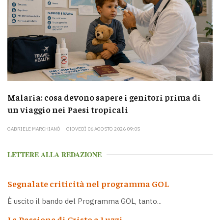
Malaria: cosa devono sapere i genitori prima di
un viaggio nei Paesi tropicali
GABRIELE MARCHIANÒ
GIOVEDÌ 06 AGOSTO 2026 09:05
LETTERE ALLA REDAZIONE
Segnalate criticità nel programma GOL
È uscito il bando del Programma GOL, tanto...
La Passione di Cristo a Luzzi