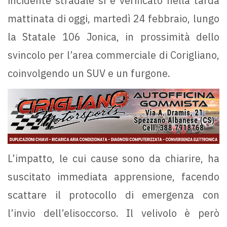
incidente stradale si è verificato nella tarda
mattinata di oggi, martedì 24 febbraio, lungo
la Statale 106 Jonica, in prossimità dello
svincolo per l’area commerciale di Corigliano,
coinvolgendo un SUV e un furgone.
L’impatto, le cui cause sono da chiarire, ha
suscitato immediata apprensione, facendo
scattare il protocollo di emergenza con
l’invio dell’elisoccorso. Il velivolo è però