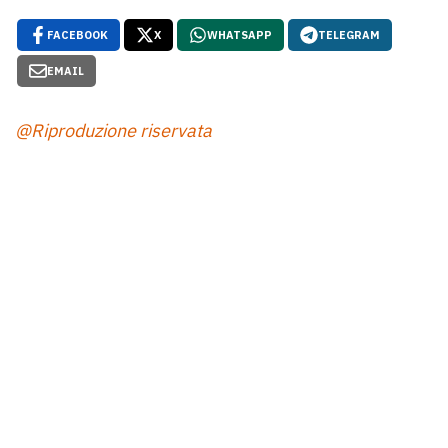
FACEBOOK
X
WHATSAPP
TELEGRAM
EMAIL
@Riproduzione riservata