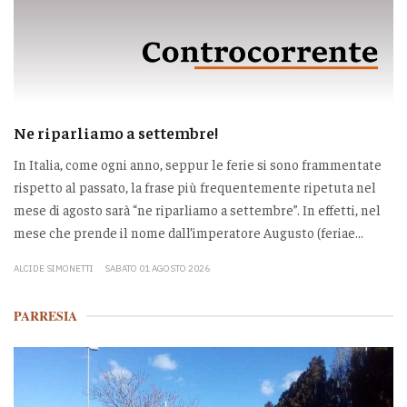
Ne riparliamo a settembre!
In Italia, come ogni anno, seppur le ferie si sono frammentate
rispetto al passato, la frase più frequentemente ripetuta nel
mese di agosto sarà “ne riparliamo a settembre”. In effetti, nel
mese che prende il nome dall’imperatore Augusto (feriae...
ALCIDE SIMONETTI
SABATO 01 AGOSTO 2026
PARRESIA