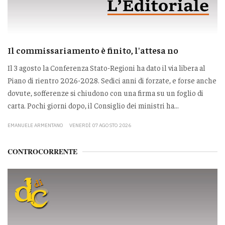
Il commissariamento è finito, l'attesa no
Il 3 agosto la Conferenza Stato-Regioni ha dato il via libera al
Piano di rientro 2026-2028. Sedici anni di forzate, e forse anche
dovute, sofferenze si chiudono con una firma su un foglio di
carta. Pochi giorni dopo, il Consiglio dei ministri ha...
EMANUELE ARMENTANO
VENERDÌ 07 AGOSTO 2026
CONTROCORRENTE