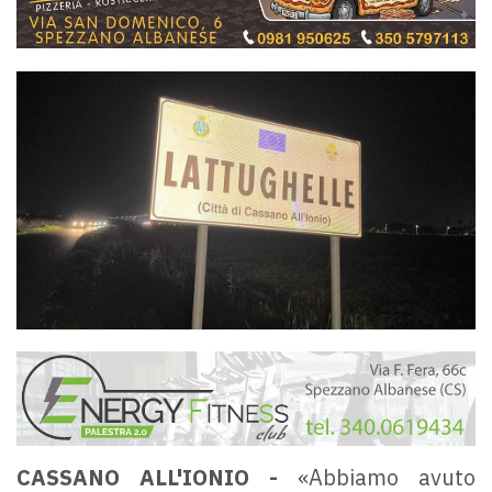
CASSANO ALL'IONIO -
«Abbiamo avuto