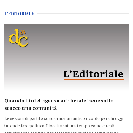
L'EDITORIALE
Quando l'intelligenza artificiale tiene sotto
scacco una comunità
Le sezioni di partito sono ormai un antico ricordo per chi oggi
intende fare politica. I locali usati un tempo come circoli
attualmente servono per festeggiare qualche compleanno,