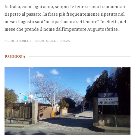
In Italia, come ogni anno, seppur le ferie si sono frammentate
rispetto al passato, la frase più frequentemente ripetuta nel
mese di agosto sarà “ne riparliamo a settembre”. In effetti, nel
mese che prende il nome dall’imperatore Augusto (feriae...
ALCIDE SIMONETTI
SABATO 01 AGOSTO 2026
PARRESIA