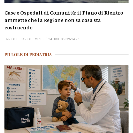
Case e Ospedali di Comunità: il Piano di Rientro
ammette che la Regione non sa cosa sta
costruendo
ENRICO TRICANICO
VENERDÌ 24 LUGLIO 2026 14:26
PILLOLE DI PEDIATRIA