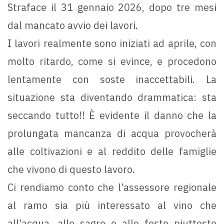
Straface il 31 gennaio 2026, dopo tre mesi
dal mancato avvio dei lavori.
I lavori realmente sono iniziati ad aprile, con
molto ritardo, come si evince, e procedono
lentamente con soste inaccettabili. La
situazione sta diventando drammatica: sta
seccando tutto!! È evidente il danno che la
prolungata mancanza di acqua provocherà
alle coltivazioni e al reddito delle famiglie
che vivono di questo lavoro.
Ci rendiamo conto che l’assessore regionale
al ramo sia più interessato al vino che
all’acqua, alle sagre e alle feste piuttosto