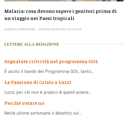
Malaria: cosa devono sapere i genitori prima di
un viaggio nei Paesi tropicali
GABRIELE MARCHIANÒ
GIOVEDÌ 06 AGOSTO 2026 09:05
LETTERE ALLA REDAZIONE
Segnalate criticità nel programma GOL
È uscito il bando del Programma GOL, tanto...
La Passione di Cristo a Luzzi
Luzzi, per chi non è pratico di questi ameni...
Perché votare no
Nelle ultime settimane il dibattito sul...